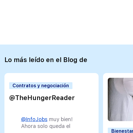
Lo más leído en el Blog de
Contratos y negociación
@TheHungerReader
@InfoJobs
muy bien!
Ahora solo queda el
Bienestar
veredicto para firmar el