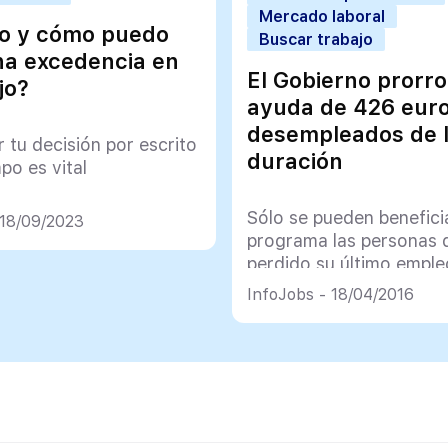
Mercado laboral
o y cómo puedo
Buscar trabajo
na excedencia en
El Gobierno prorro
jo?
ayuda de 426 eur
desempleados de 
 tu decisión por escrito
duración
po es vital
Sólo se pueden benefici
 18/09/2023
programa las personas 
perdido su último emple
forma “involuntaria”
InfoJobs - 18/04/2016