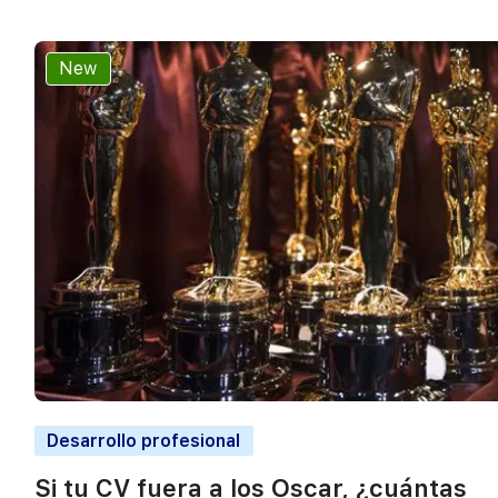
New
Desarrollo profesional
Si tu CV fuera a los Oscar, ¿cuántas