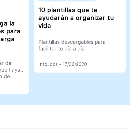
10 plantillas que te
ayudarán a organizar tu
ga la
vida
os para
larga
Plantillas descargables para
facilitar tu día a día
ar del
InfoJobs - 17/06/2020
que hayan
o de