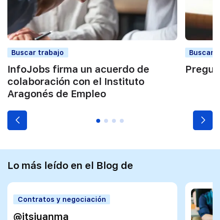
Buscar trabajo
Buscar t
InfoJobs firma un acuerdo de
Pregunt
colaboración con el Instituto
Aragonés de Empleo
Lo más leído en el Blog de
Contratos y negociación
@itsjuanma