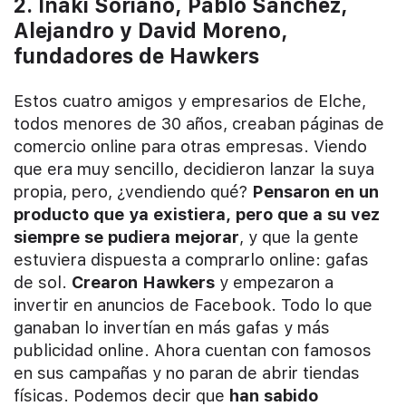
2. Iñaki Soriano, Pablo Sánchez,
Alejandro y David Moreno,
fundadores de Hawkers
Estos cuatro amigos y empresarios de Elche,
todos menores de 30 años, creaban páginas de
comercio online para otras empresas. Viendo
que era muy sencillo, decidieron lanzar la suya
propia, pero, ¿vendiendo qué?
Pensaron en un
producto que ya existiera, pero que a su vez
siempre se pudiera mejorar
, y que la gente
estuviera dispuesta a comprarlo online: gafas
de sol.
Crearon Hawkers
y empezaron a
invertir en anuncios de Facebook. Todo lo que
ganaban lo invertían en más gafas y más
publicidad online. Ahora cuentan con famosos
en sus campañas y no paran de abrir tiendas
físicas. Podemos decir que
han sabido