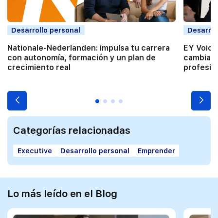
Desarrollo personal
Desarrol
Nationale-Nederlanden: impulsa tu carrera
EY Voice
con autonomía, formación y un plan de
cambiar 
crecimiento real
profesio
Categorías relacionadas
Executive
Desarrollo personal
Emprender
Lo más leído en el Blog