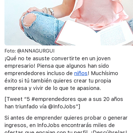
Foto: @ANNAGURGUI
¡Qué no te asuste convertirte en un joven
empresario! Piensa que algunos han sido
emprendedores incluso de
niños
! Muchísimo
éxito si tú también quieres crear tu propia
empresa y vivir de lo que te apasiona.
[Tweet “5 #emprendedores que a sus 20 años
han triunfado vía @InfoJobs”]
Si antes de emprender quieres probar o generar
ingresos, en InfoJobs encontrarás miles de
ofertas que encajan con tu perfil. ¡Descúbrelas!