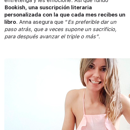
entretenga y les emocione. Así que fundó
Bookish, una suscripción literaria
personalizada con la que cada mes recibes un
libro
. Anna asegura que “
Es preferible dar un
paso atrás, que a veces supone un sacrificio,
para después avanzar el triple o más”
.