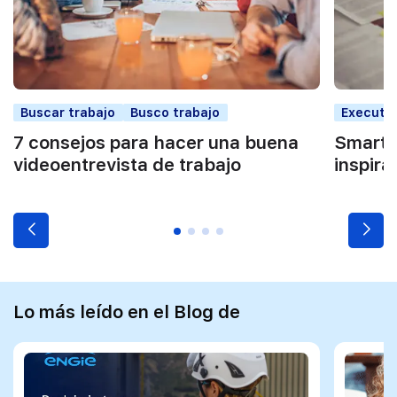
Buscar trabajo
Busco trabajo
Executi
7 consejos para hacer una buena
Smart t
videoentrevista de trabajo
inspira
Lo más leído en el Blog de