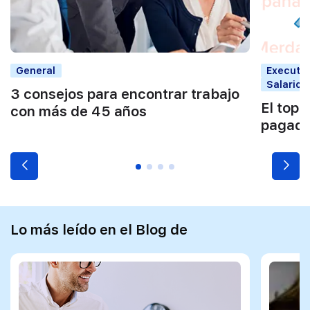
General
Executi
Salarios
3 consejos para encontrar trabajo
El top 
con más de 45 años
pagad
Lo más leído en el Blog de