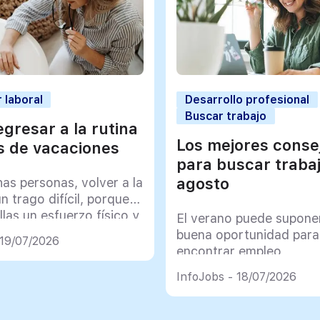
 laboral
Desarrollo profesional
Buscar trabajo
gresar a la rutina
Los mejores conse
 de vacaciones
para buscar traba
agosto
as personas, volver a la
un trago difícil, porque
llas un esfuerzo físico y
El verano puede supone
co muy importante
buena oportunidad para
 19/07/2026
encontrar empleo
InfoJobs - 18/07/2026