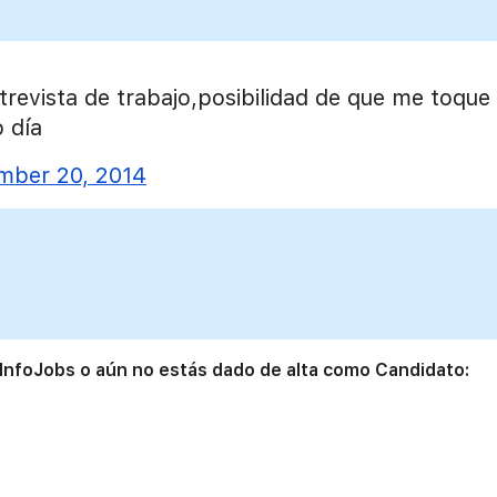
trevista de trabajo,posibilidad de que me toque
o día
mber 20, 2014
 InfoJobs o aún no estás dado de alta como Candidato: