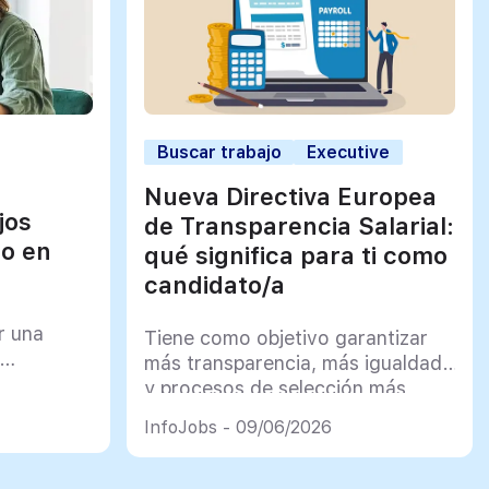
Buscar trabajo
Executive
Nueva Directiva Europea
jos
de Transparencia Salarial:
jo en
qué significa para ti como
candidato/a
r una
Tiene como objetivo garantizar
más transparencia, más igualdad
y procesos de selección más
justos
InfoJobs - 09/06/2026