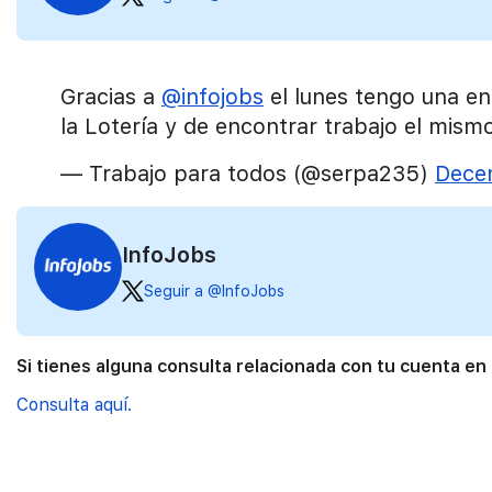
Gracias a
@infojobs
el lunes tengo una en
la Lotería y de encontrar trabajo el mism
— Trabajo para todos (@serpa235)
Dece
InfoJobs
Seguir a @InfoJobs
Si tienes alguna consulta relacionada con tu cuenta en
Consulta aquí.