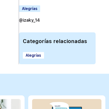
Alegrías
@izaky_14
Categorías relacionadas
Alegrías