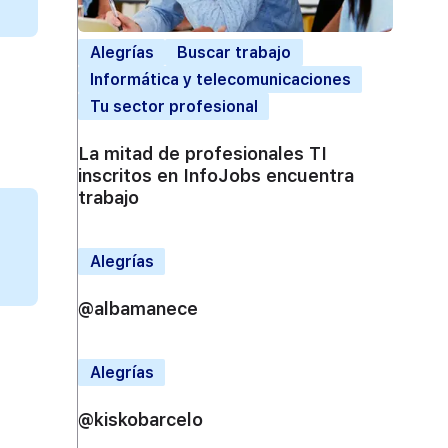
Alegrías
Buscar trabajo
Informática y telecomunicaciones
Tu sector profesional
La mitad de profesionales TI
inscritos en InfoJobs encuentra
trabajo
Alegrías
@albamanece
Alegrías
@kiskobarcelo