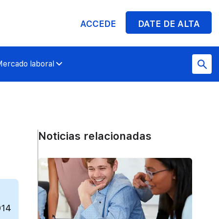
ACCEDE
DATE DE ALTA
ercado laboral
Noticias relacionadas
014