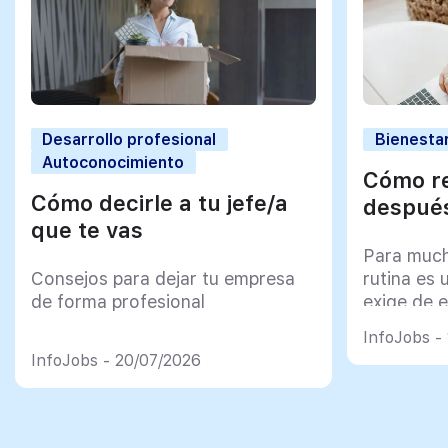
Desarrollo profesional
Bienestar
Autoconocimiento
Cómo re
Cómo decirle a tu jefe/a
después
que te vas
Para much
Consejos para dejar tu empresa
rutina es 
de forma profesional
exige de e
psicológi
InfoJobs -
InfoJobs - 20/07/2026