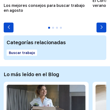
El Corte
Los mejores consejos para buscar trabajo
verano a
en agosto
Categorías relacionadas
Buscar trabajo
Lo más leído en el Blog