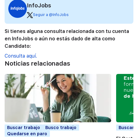
InfoJobs
Seguir a @InfoJobs
Si tienes alguna consulta relacionada con tu cuenta
en InfoJobs o aún no estás dado de alta como
Candidato:
Consulta aquí.
Noticias relacionadas
Buscar trabajo
Busco trabajo
Buscar t
Quedarse en paro