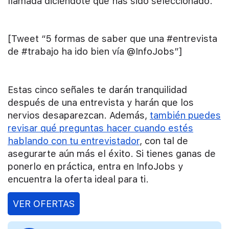
llamada diciéndote que has sido seleccionado.
[Tweet “5 formas de saber que una #entrevista
de #trabajo ha ido bien vía @InfoJobs”]
Estas cinco señales te darán tranquilidad
después de una entrevista y harán que los
nervios desaparezcan. Además,
también puedes
revisar qué preguntas hacer cuando estés
hablando con tu entrevistador
, con tal de
asegurarte aún más el éxito. Si tienes ganas de
ponerlo en práctica, entra en InfoJobs y
encuentra la oferta ideal para ti.
VER OFERTAS