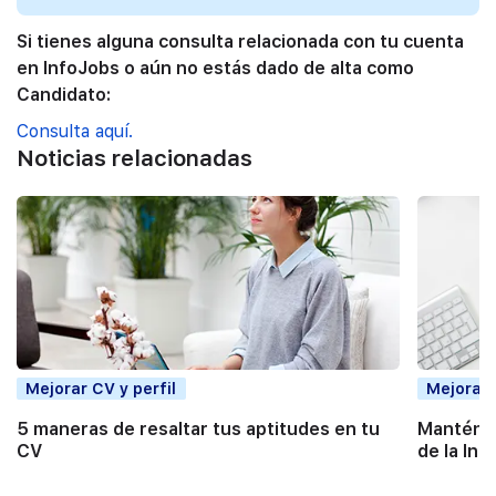
Si tienes alguna consulta relacionada con tu cuenta
en InfoJobs o aún no estás dado de alta como
Candidato:
Consulta aquí.
Noticias relacionadas
Mejorar CV y perfil
Mejorar 
5 maneras de resaltar tus aptitudes en tu
Mantén t
CV
de la Inte