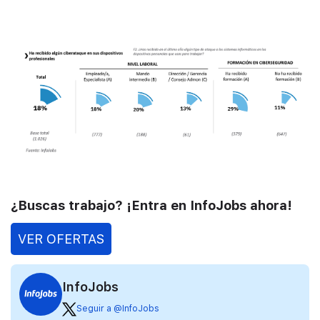
¿Buscas trabajo? ¡Entra en InfoJobs ahora!
VER OFERTAS
InfoJobs
Seguir a @InfoJobs