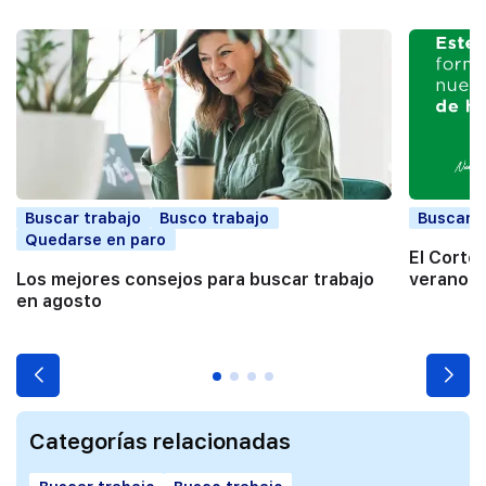
Buscar trabajo
Busco trabajo
Buscar t
Quedarse en paro
El Corte
Los mejores consejos para buscar trabajo
verano a
en agosto
Categorías relacionadas