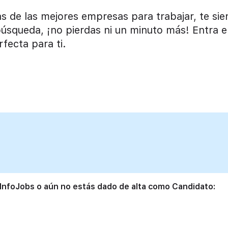
s de las mejores empresas para trabajar, te sie
squeda, ¡no pierdas ni un minuto más! Entra e
fecta para ti.
 InfoJobs o aún no estás dado de alta como Candidato: