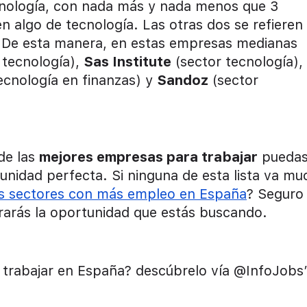
cnología, con nada más y nada menos que 3
 algo de tecnología. Las otras dos se refieren 
a. De esta manera, en estas empresas medianas
 tecnología),
Sas Institute
(sector tecnología),
ecnología en finanzas) y
Sandoz
(sector
de las
mejores empresas para trabajar
pueda
unidad perfecta. Si ninguna de esta lista va m
os sectores con más empleo en España
? Seguro
arás la oportunidad que estás buscando.
trabajar en España? descúbrelo vía @InfoJobs