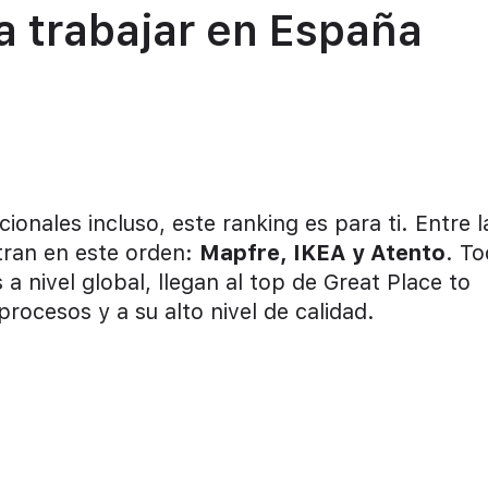
 trabajar en España
ionales incluso, este ranking es para ti. Entre l
tran en este orden:
Mapfre, IKEA y Atento
. T
nivel global, llegan al top de Great Place to
procesos y a su alto nivel de calidad.