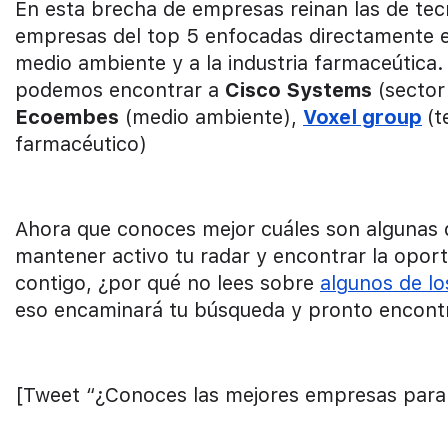
En esta brecha de empresas reinan las de te
empresas del top 5 enfocadas directamente en
medio ambiente y a la industria farmaceútic
podemos encontrar a
Cisco Systems
(sector
Ecoembes
(medio ambiente),
Voxel group
(t
farmacéutico)
Ahora que conoces mejor cuáles son algunas 
mantener activo tu radar y encontrar la oport
contigo, ¿por qué no lees sobre
algunos de l
eso encaminará tu búsqueda y pronto encontr
[Tweet “¿Conoces las mejores empresas para 