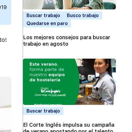
019
Buscar trabajo
Busco trabajo
Quedarse en paro
Los mejores consejos para buscar
to!
trabajo en agosto
Buscar trabajo
El Corte Inglés impulsa su campaña
de verano apostando por el talento