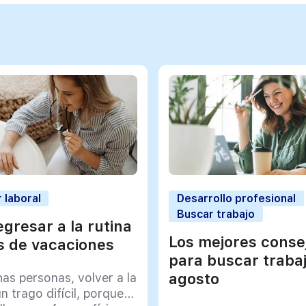
 laboral
Desarrollo profesional
Buscar trabajo
gresar a la rutina
Los mejores conse
 de vacaciones
para buscar traba
agosto
as personas, volver a la
un trago difícil, porque