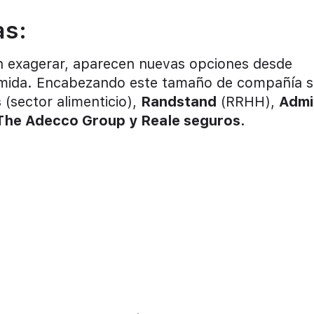
as:
in exagerar, aparecen nuevas opciones desde
comida. Encabezando este tamaño de compañía s
s
(sector alimenticio),
Randstand
(RRHH),
Admi
The Adecco Group y Reale seguros.