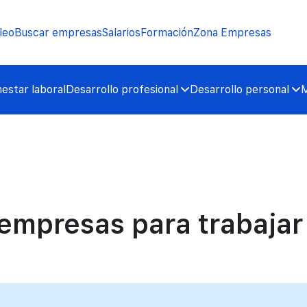
leo
Buscar empresas
Salarios
Formación
Zona Empresas
nestar laboral
Desarrollo profesional
Desarrollo personal
M
empresas para trabajar