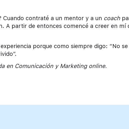
 Cuando contraté a un mentor y a un
coach
pa
ón. A partir de entonces comencé a creer en mí 
i experiencia porque como siempre digo: “No se
ivido”.
a en Comunicación y Marketing online.