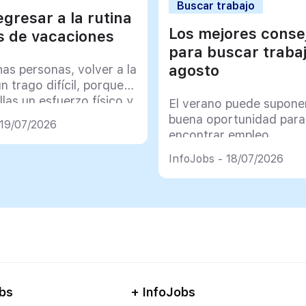
Buscar trabajo
gresar a la rutina
Los mejores conse
 de vacaciones
para buscar traba
agosto
as personas, volver a la
un trago difícil, porque
llas un esfuerzo físico y
El verano puede supone
co muy importante
buena oportunidad para
 19/07/2026
encontrar empleo
InfoJobs - 18/07/2026
bs
+ InfoJobs