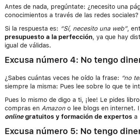
Antes de nada, pregúntate: ¿necesito una pá
conocimientos a través de las redes sociales?
Si la respuesta es:
“Sí, necesito una web”
, en
presupuesto a la perfección
, ya que hay dis
igual de válidas.
Excusa número 4: No tengo dine
¿Sabes cuántas veces he oído la frase:
“no te
siempre la misma: Pues lee sobre lo que te int
Pues lo mismo de digo a ti, ¡lee! Le pides libr
compras en
Amazon
o lee blogs en internet.
online
gratuitos y formación de expertos
a 
Excusa número 5: No tengo diner