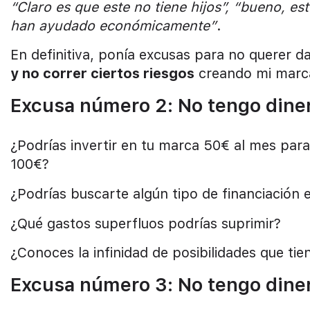
“Claro es que este no tiene hijos”, “bueno, es
han ayudado económicamente”
.
En definitiva, ponía excusas para no querer 
y no correr ciertos riesgos
creando mi marc
Excusa número 2: No tengo diner
¿Podrías invertir en tu marca 50€ al mes para
100€?
¿Podrías buscarte algún tipo de financiación 
¿Qué gastos superfluos podrías suprimir?
¿Conoces la infinidad de posibilidades que tie
Excusa número 3: No tengo dine