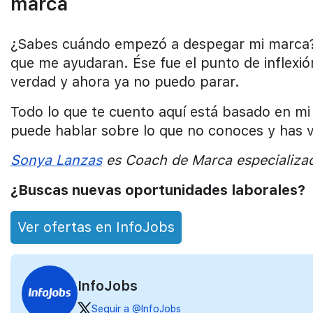
marca
¿Sabes cuándo empezó a despegar mi marca?
que me ayudaran. Ése fue el punto de inflexi
verdad y ahora ya no puedo parar.
Todo lo que te cuento aquí está basado en m
puede hablar sobre lo que no conoces y has v
Sonya Lanzas
es Coach de Marca especializad
¿Buscas nuevas oportunidades laborales?
Ver ofertas en InfoJobs
InfoJobs
Seguir a @InfoJobs