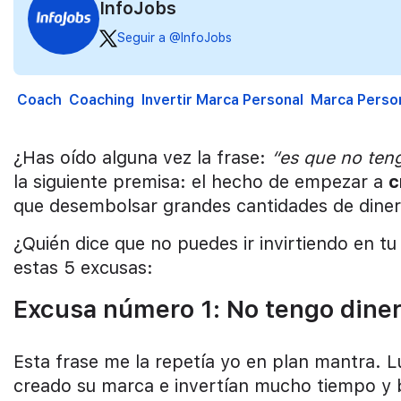
InfoJobs
Seguir a @InfoJobs
Coach
Coaching
Invertir Marca Personal
Marca Perso
¿Has oído alguna vez la frase:
“es que no teng
la siguiente premisa: el hecho de empezar a
c
que desembolsar grandes cantidades de diner
¿Quién dice que no puedes ir invirtiendo en t
estas 5 excusas:
Excusa número 1: No tengo diner
Esta frase me la repetía yo en plan mantra
creado su marca e invertían mucho tiempo y 