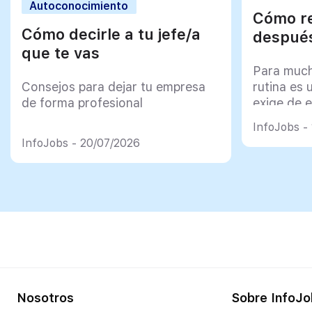
Autoconocimiento
Cómo re
Cómo decirle a tu jefe/a
después
que te vas
Para much
Consejos para dejar tu empresa
rutina es 
de forma profesional
exige de e
psicológi
InfoJobs -
InfoJobs - 20/07/2026
Nosotros
Sobre InfoJo