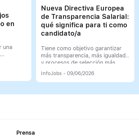
Nueva Directiva Europea
jos
de Transparencia Salarial:
jo en
qué significa para ti como
candidato/a
r una
Tiene como objetivo garantizar
más transparencia, más igualdad
y procesos de selección más
justos
InfoJobs - 09/06/2026
Prensa