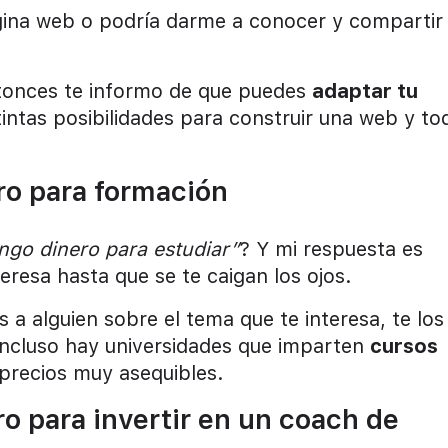
gina web o podría darme a conocer y compartir
tonces te informo de que puedes
adaptar tu
tintas posibilidades para construir una web y to
ro para formación
ngo dinero para estudiar”
? Y mi respuesta es
eresa hasta que se te caigan los ojos.
os a alguien sobre el tema que te interesa, te los
 Incluso hay universidades que imparten
cursos
precios muy asequibles.
o para invertir en un coach de