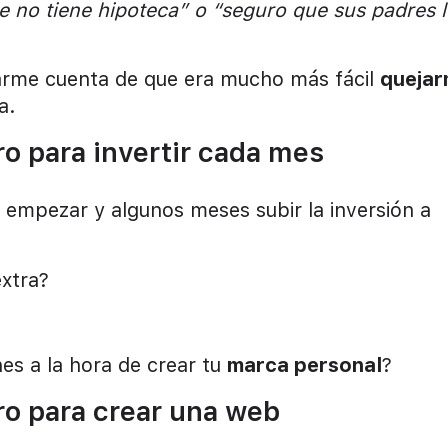
te no tiene hipoteca” o “seguro que sus padres l
darme cuenta de que era mucho más fácil
queja
a.
o para invertir cada mes
 empezar y algunos meses subir la inversión a
extra?
nes a la hora de crear tu
marca personal
?
ro para crear una web