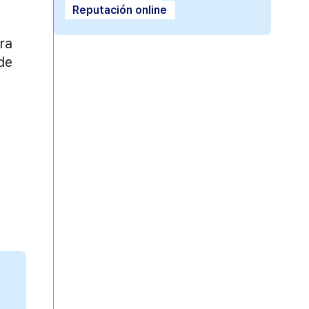
Reputación online
ra
de