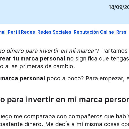
18/09/2
nal
Perfil Redes
Redes Sociales
Reputación Online
Rrss
o dinero para invertir en mi marca”
? Partamos
rear tu marca personal
no significa que tengas
o a las primeras de cambio.
u
marca personal
poco a poco? Para empezar, e
o para invertir en mi marca perso
. Luego me comparaba con compañeros que habí
bastante dinero. Me decía a mí misma cosas c