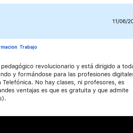
11/06/2
rmacion
Trabajo
edagógico revolucionario y está dirigido a tod
endo y formándose para las profesiones digitale
 Telefónica. No hay clases, ni profesores, es
andes ventajas es que es gratuita y que admite
s).