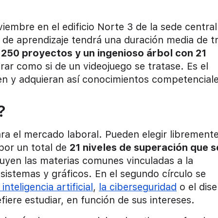
embre en el edificio Norte 3 de la sede central
o de aprendizaje tendrá una duración media de t
e
250 proyectos y un ingenioso árbol con 21
rar como si de un videojuego se tratase. Es el
n y adquieran así conocimientos competenciale
?
ara el mercado laboral. Pueden elegir librement
por un total de
21 niveles de superación que s
cluyen las materias comunes vinculadas a la
istemas y gráficos. En el segundo círculo se
 inteligencia artificial
,
la ciberseguridad
o el dis
iere estudiar, en función de sus intereses.