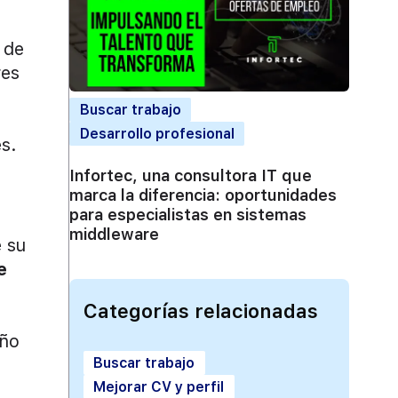
 de
res
Buscar trabajo
Desarrollo profesional
s.
Infortec, una consultora IT que
marca la diferencia: oportunidades
para especialistas en sistemas
middleware
e su
e
Categorías relacionadas
eño
Buscar trabajo
Mejorar CV y perfil