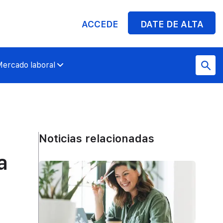
ACCEDE
DATE DE ALTA
ercado laboral
Noticias relacionadas
a