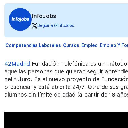
InfoJobs
Seguir a @InfoJobs
Competencias Laborales
Cursos
Empleo
Empleo Y Fo
42Madrid
Fundación Telefónica es un método p
aquellas personas que quieran seguir aprendi
del futuro. Es el nuevo proyecto de Fundación
presencial y está abierta 24/7. Otra de sus gr
alumnos sin límite de edad (a partir de 18 año