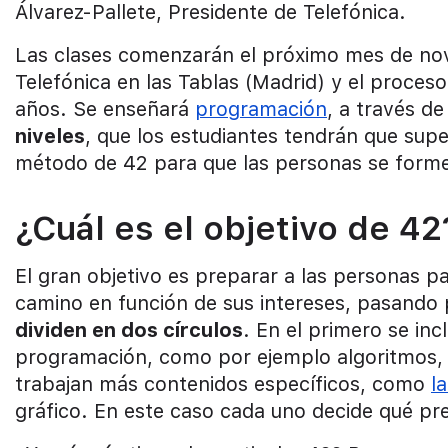
Álvarez-Pallete, Presidente de Telefónica.
Las clases comenzarán el próximo mes de novi
Telefónica en las Tablas (Madrid) y el proces
años. Se enseñará
programación
, a través d
niveles
, que los estudiantes tendrán que supe
método de 42 para que las personas se forme
¿Cuál es el objetivo de 42
El gran objetivo es preparar a las personas p
camino en función de sus intereses, pasando 
dividen en dos círculos
. En el primero se in
programación, como por ejemplo algoritmos, s
trabajan más contenidos específicos, como
la
gráfico. En este caso cada uno decide qué pref