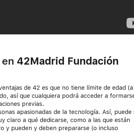
r en
42Madrid Fundación
entajas de 42 es que no tiene límite de edad (a
ndo, así que cualquiera podrá acceder a formars
aciones previas.
rsonas apasionadas de la tecnología. Así, puede 
uy claro a qué dedicarse, como a las que están
uro y pueden y deben prepararse (o incluso