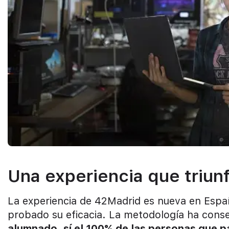
Una experiencia que triun
La experiencia de 42Madrid es nueva en Españ
probado su eficacia. La metodología ha cons
alumnado, sí el 100% de las personas que p