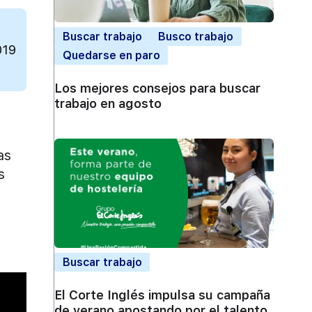
Buscar trabajo
Busco trabajo
019
Quedarse en paro
Los mejores consejos para buscar
trabajo en agosto
as
s
Buscar trabajo
El Corte Inglés impulsa su campaña
de verano apostando por el talento