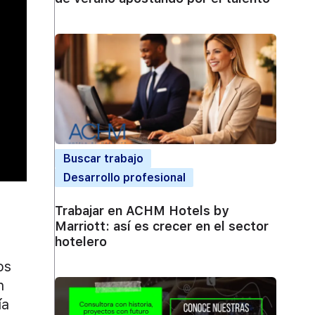
Buscar trabajo
Desarrollo profesional
Trabajar en ACHM Hotels by
Marriott: así es crecer en el sector
hotelero
os
n
ía