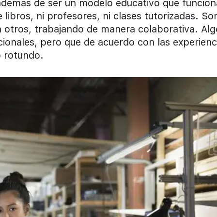
 además de ser un modelo educativo que funcion
ibros, ni profesores, ni clases tutorizadas. So
a otros, trabajando de manera colaborativa. Alg
cionales, pero que de acuerdo con las experienc
o rotundo.