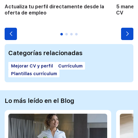
Actualiza tu perfil directamente desde la
5 manera
oferta de empleo
CV
Categorías relacionadas
Mejorar CV y perfil
Currículum
Plantillas currículum
Lo más leído en el Blog