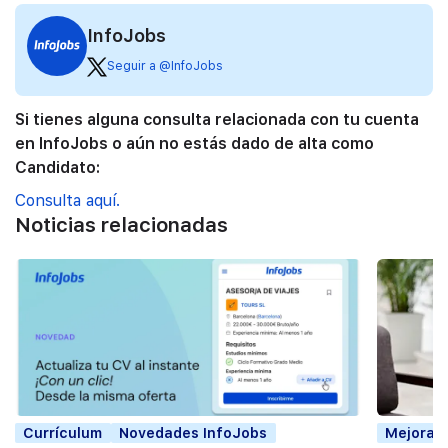
InfoJobs
Seguir a @InfoJobs
Si tienes alguna consulta relacionada con tu cuenta
en InfoJobs o aún no estás dado de alta como
Candidato:
Consulta aquí.
Noticias relacionadas
Currículum
Novedades InfoJobs
Mejorar 