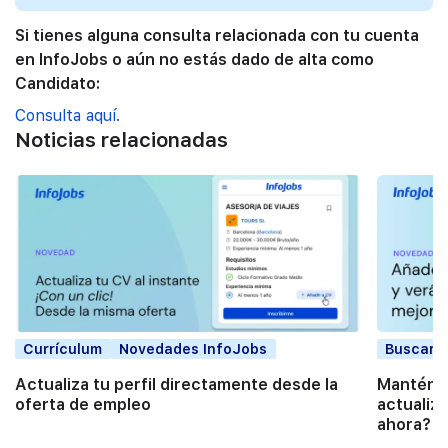
Si tienes alguna consulta relacionada con tu cuenta
en InfoJobs o aún no estás dado de alta como
Candidato:
Consulta aquí.
Noticias relacionadas
Currículum
Novedades InfoJobs
Buscar t
Actualiza tu perfil directamente desde la
Mantén t
oferta de empleo
actualiz
ahora?