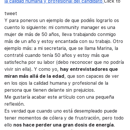
la calidad humana y profesional del candidato
Click to
tweet
Y para poneros un ejemplo de que podéis lograrlo os
cuento lo siguiente: mi community manager es una
mujer de más de 50 años, lleva trabajando conmigo
más de un año y estoy encantada con su trabajo. Otro
ejemplo más: a mi secretaria, que se llama Marina, la
contraté cuando tenía 50 años y estoy más que
satisfecha por su labor (debo reconocer que no podría
vivir sin ella). Y como yo,
hay entrevistadores que
miran más allá de la edad
, que son capaces de ver
en los ojos la calidad humana y profesional de la
persona que tienen delante sin prejuicios.
Me gustaría acabar este artículo con una pequeña
reflexión.
Es verdad que cuando uno está desempleado puede
tener momentos de cólera y de frustración, pero todo
ello
nos hace perder una gran dosis de energía
.