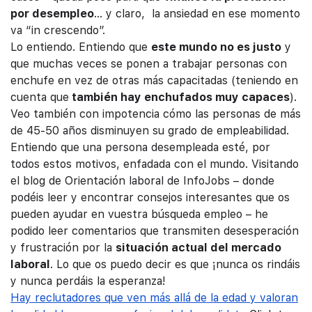
por desempleo
… y claro, la ansiedad en ese momento
va “in crescendo”.
Lo entiendo. Entiendo que
este mundo no es justo
y
que muchas veces se ponen a trabajar personas con
enchufe en vez de otras más capacitadas (teniendo en
cuenta que
también hay enchufados muy capaces
).
Veo también con impotencia cómo las personas de más
de 45-50 años disminuyen su grado de empleabilidad.
Entiendo que una persona desempleada esté, por
todos estos motivos, enfadada con el mundo. Visitando
el blog de Orientación laboral de InfoJobs – donde
podéis leer y encontrar consejos interesantes que os
pueden ayudar en vuestra búsqueda empleo – he
podido leer comentarios que transmiten desesperación
y frustración por la
situación actual del mercado
laboral
. Lo que os puedo decir es que ¡nunca os rindáis
y nunca perdáis la esperanza!
Hay reclutadores que ven más allá de la edad y valoran