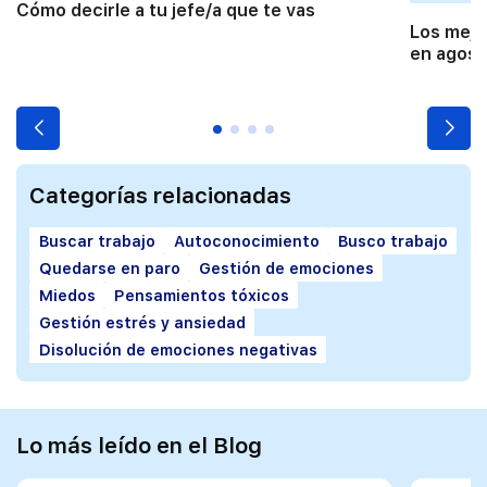
Cómo decirle a tu jefe/a que te vas
Los mejo
en agost
Categorías relacionadas
Buscar trabajo
Autoconocimiento
Busco trabajo
Quedarse en paro
Gestión de emociones
Miedos
Pensamientos tóxicos
Gestión estrés y ansiedad
Disolución de emociones negativas
Lo más leído en el Blog