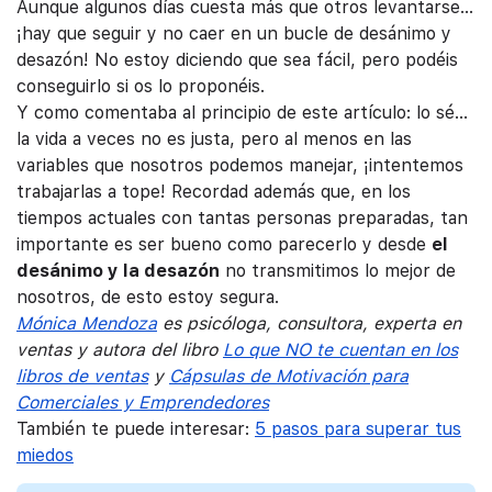
Aunque algunos días cuesta más que otros levantarse…
¡hay que seguir y no caer en un bucle de desánimo y
desazón! No estoy diciendo que sea fácil, pero podéis
conseguirlo si os lo proponéis.
Y como comentaba al principio de este artículo: lo sé…
la vida a veces no es justa, pero al menos en las
variables que nosotros podemos manejar, ¡intentemos
trabajarlas a tope! Recordad además que, en los
tiempos actuales con tantas personas preparadas, tan
importante es ser bueno como parecerlo y desde
el
desánimo y la desazón
no transmitimos lo mejor de
nosotros, de esto estoy segura.
Mónica Mendoza
es psicóloga, consultora, experta en
ventas y autora del libro
Lo que NO te cuentan en los
libros de ventas
y
Cápsulas de Motivación para
Comerciales y Emprendedores
También te puede interesar:
5 pasos para superar tus
miedos