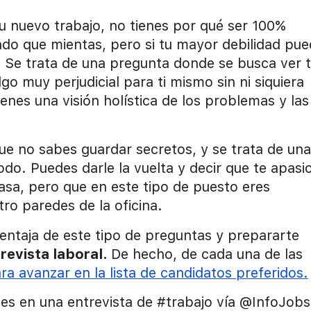
u nuevo trabajo, no tienes por qué ser 100%
do que mientas, pero si tu mayor debilidad pu
. Se trata de una pregunta donde se busca ver 
go muy perjudicial para ti mismo sin ni siquiera
tienes una visión holística de los problemas y las
ue no sabes guardar secretos, y se trata de una
odo. Puedes darle la vuelta y decir que te apasi
casa, pero que en este tipo de puesto eres
ro paredes de la oficina.
entaja de este tipo de preguntas y prepararte
revista laboral.
De hecho, de cada una de las
a avanzar en la lista de candidatos preferidos.
des en una entrevista de #trabajo vía @InfoJobs