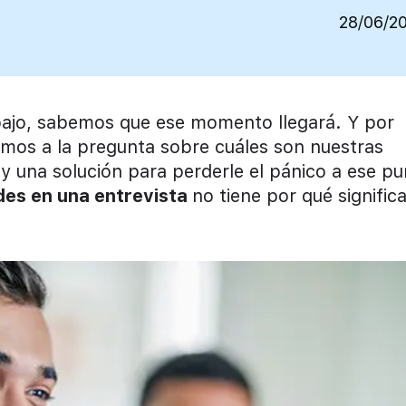
28/06/2
bajo, sabemos que ese momento llegará. Y por
os a la pregunta sobre cuáles son nuestras
ay una solución para perderle el pánico a ese p
des en una entrevista
no tiene por qué significa