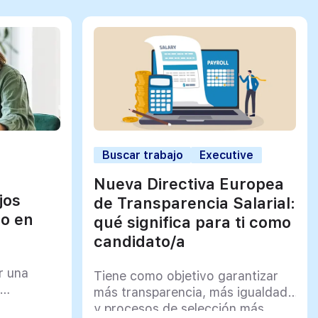
Buscar trabajo
Executive
Nueva Directiva Europea
jos
de Transparencia Salarial:
jo en
qué significa para ti como
candidato/a
r una
Tiene como objetivo garantizar
más transparencia, más igualdad
y procesos de selección más