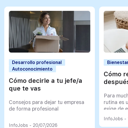
Desarrollo profesional
Bienestar
Autoconocimiento
Cómo re
Cómo decirle a tu jefe/a
después
que te vas
Para much
Consejos para dejar tu empresa
rutina es 
de forma profesional
exige de e
psicológi
InfoJobs -
InfoJobs - 20/07/2026