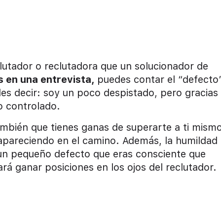
utador o reclutadora que un solucionador de
s en una entrevista,
puedes contar el “defecto
es decir: soy un poco despistado, pero gracias
o controlado.
ambién que tienes ganas de superarte a ti mism
 apareciendo en el camino. Además, la humildad
 un pequeño defecto que eras consciente que
ará ganar posiciones en los ojos del reclutador.