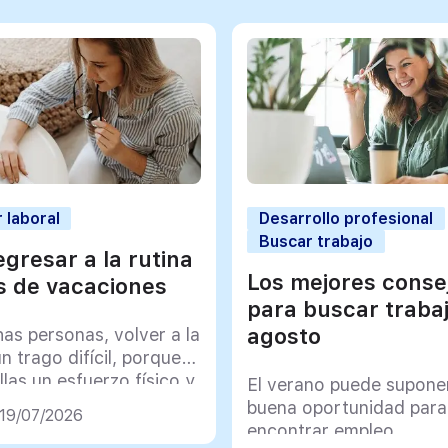
 laboral
Desarrollo profesional
Buscar trabajo
gresar a la rutina
Los mejores conse
 de vacaciones
para buscar traba
agosto
as personas, volver a la
un trago difícil, porque
llas un esfuerzo físico y
El verano puede supone
co muy importante
buena oportunidad para
 19/07/2026
encontrar empleo