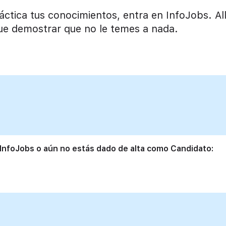
tica tus conocimientos, entra en InfoJobs. Allí
ue demostrar que no le temes a nada.
 InfoJobs o aún no estás dado de alta como Candidato: