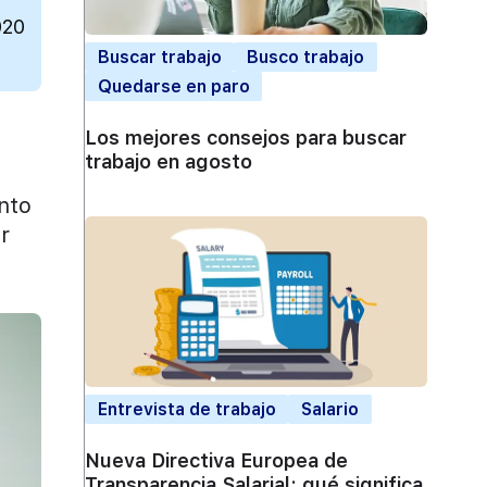
020
Buscar trabajo
Busco trabajo
Quedarse en paro
Los mejores consejos para buscar
trabajo en agosto
unto
r
Entrevista de trabajo
Salario
Nueva Directiva Europea de
Transparencia Salarial: qué significa