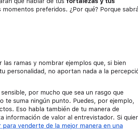
arán que hablar de tus
fortalezas y tus
s momentos preferidos. ¿Por qué? Porque sabr
 las ramas y nombrar ejemplos que, si bien
 tu personalidad, no aportan nada a la percepci
 sensible, por mucho que sea un rasgo que
to no te suma ningún punto. Puedes, por ejemplo,
ctos. Eso habla también de tu manera de
a información de valor al entrevistador. Si quie
r para venderte de la mejor manera en una