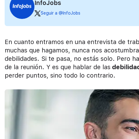
InfoJobs
Seguir a @InfoJobs
En cuanto entramos en una entrevista de tra
muchas que hagamos, nunca nos acostumbram
debilidades. Si te pasa, no estás solo. Pero h
de la reunión. Y es que hablar de las
debilida
perder puntos, sino todo lo contrario.