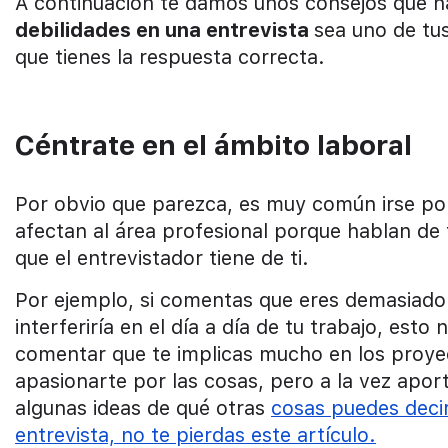
A continuación te damos unos consejos que h
debilidades en una entrevista
sea uno de tu
que tienes la respuesta correcta.
Céntrate en el ámbito laboral
Por obvio que parezca, es muy común irse por
afectan al área profesional porque hablan de
que el entrevistador tiene de ti.
Por ejemplo, si comentas que eres demasiado
interferiría en el día a día de tu trabajo, es
comentar que te implicas mucho en los proye
apasionarte por las cosas, pero a la vez aport
algunas ideas de qué otras
cosas puedes deci
entrevista, no te pierdas este artículo.