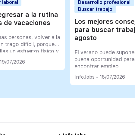
 laboral
Desarrollo profesional
Buscar trabajo
gresar a la rutina
Los mejores conse
 de vacaciones
para buscar traba
agosto
as personas, volver a la
un trago difícil, porque
llas un esfuerzo físico y
El verano puede supone
co muy importante
buena oportunidad para
 19/07/2026
encontrar empleo
InfoJobs - 18/07/2026