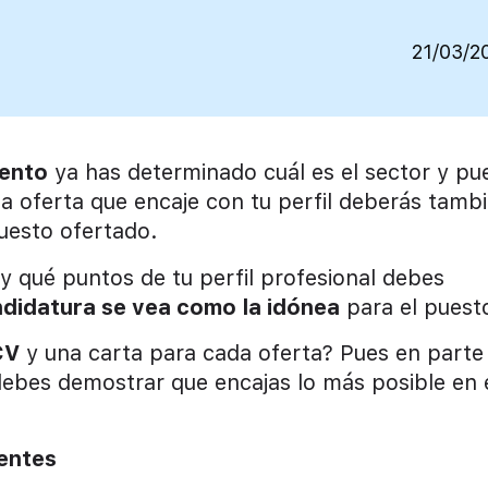
21/03/2
iento
ya has determinado cuál es el sector y pu
 oferta que encaje con tu perfil deberás tamb
uesto ofertado.
y qué puntos de tu perfil profesional debes
ndidatura se vea como la idónea
para el puest
CV
y una carta para cada oferta? Pues en parte 
debes demostrar que encajas lo más posible en 
rentes