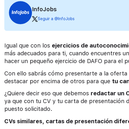
InfoJobs
Seguir a @InfoJobs
Igual que con los
ejercicios de autoconocim
más adecuados para ti, cuando encuentres una
hacer un pequeño ejercicio de DAFO para el p
Con ello sabrás cómo presentarte a la oferta 
destacar por encima de otros para que
tu ca
¿Quiere decir eso que debemos
redactar un 
ya que con tu CV y tu carta de presentación 
puesto solicitado.
CVs similares, cartas de presentación dife