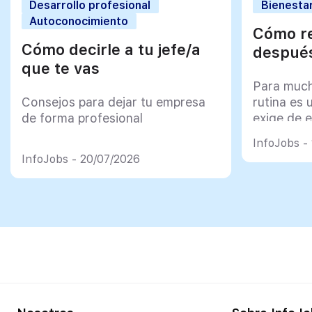
Desarrollo profesional
Bienestar
Autoconocimiento
Cómo re
Cómo decirle a tu jefe/a
después
que te vas
Para much
Consejos para dejar tu empresa
rutina es 
de forma profesional
exige de e
psicológi
InfoJobs -
InfoJobs - 20/07/2026