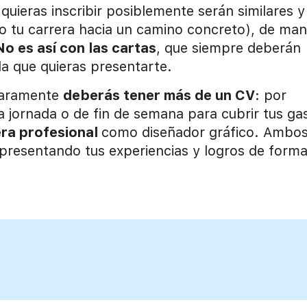
 quieras inscribir posiblemente serán similares y
o tu carrera hacia un camino concreto), de ma
No es así con las cartas
, que siempre deberán
 la que quieras presentarte.
claramente
deberás tener más de un CV
: por
a jornada o de fin de semana para cubrir tus ga
era profesional
como diseñador gráfico. Ambo
presentando tus experiencias y logros de form