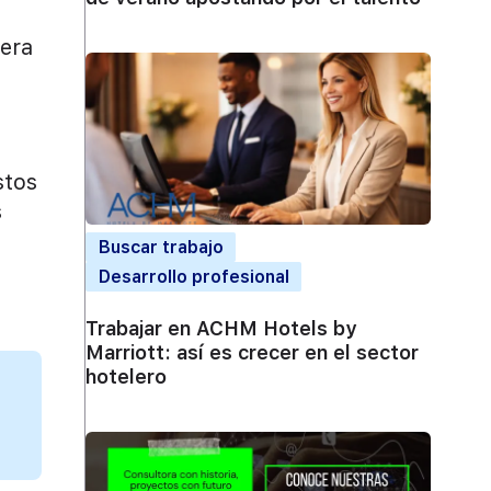
nera
stos
s
a
Buscar trabajo
Desarrollo profesional
Trabajar en ACHM Hotels by
Marriott: así es crecer en el sector
hotelero