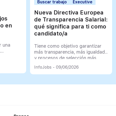
Buscar trabajo
Executive
Nueva Directiva Europea
jos
de Transparencia Salarial:
jo en
qué significa para ti como
candidato/a
r una
Tiene como objetivo garantizar
más transparencia, más igualdad
y procesos de selección más
justos
InfoJobs - 09/06/2026