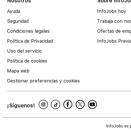
Nosotros
Sobre InfoJo
Ayuda
InfoJobs hoy
Seguridad
Trabaja con no
Condiciones legales
Ofertas de em
Política de Privacidad
InfoJobs Previ
Uso del servicio
Política de cookies
Mapa web
Gestionar preferencias y cookies
¡Síguenos!
InfoJobs es 