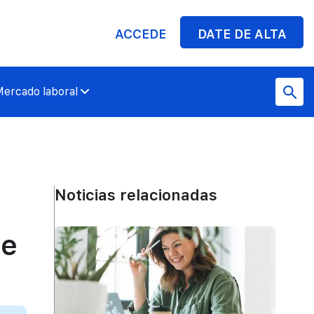
ACCEDE
DATE DE ALTA
ercado laboral
Noticias relacionadas
te