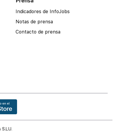
Prensa
Indicadores de InfoJobs
Notas de prensa
Contacto de prensa
 S.L.U.