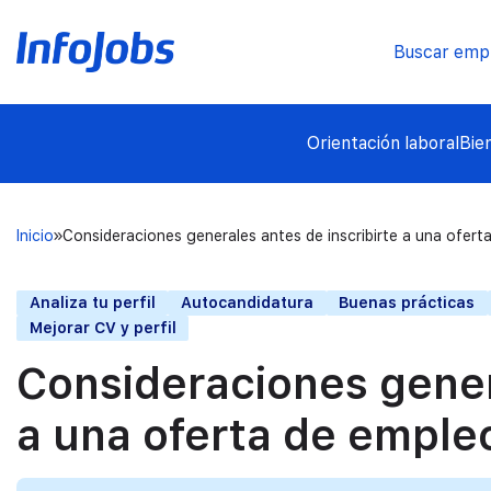
Buscar emp
Orientación laboral
Bie
Inicio
Consideraciones generales antes de inscribirte a una ofert
Analiza tu perfil
Autocandidatura
Buenas prácticas
Mejorar CV y perfil
Consideraciones gener
a una oferta de emple