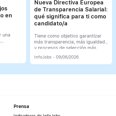
Nueva Directiva Europea
jos
de Transparencia Salarial:
jo en
qué significa para ti como
candidato/a
r una
Tiene como objetivo garantizar
más transparencia, más igualdad
y procesos de selección más
justos
InfoJobs - 09/06/2026
Prensa
Indicadores de InfoJobs