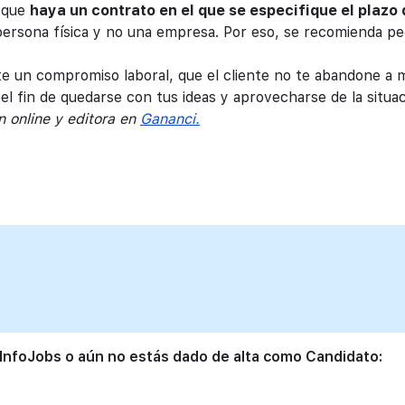
l que
haya un contrato en el que se especifique el plazo
 persona física y no una empresa. Por eso, se recomienda pe
te un compromiso laboral, que el cliente no te abandone a 
 el fin de quedarse con tus ideas y aprovecharse de la situac
 online y editora en
Gananci.
 InfoJobs o aún no estás dado de alta como Candidato: