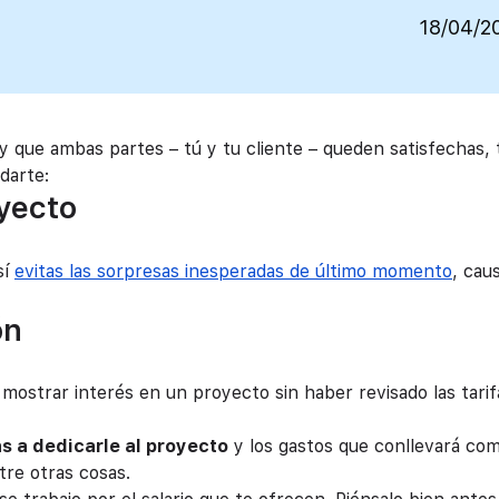
18/04/2
 que ambas partes – tú y tu cliente – queden satisfechas, 
darte:
oyecto
sí
evitas las sorpresas inesperadas de último momento
, cau
ón
strar interés en un proyecto sin haber revisado las tarif
s a dedicarle al proyecto
y los gastos que conllevará com
tre otras cosas.