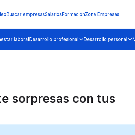
leo
Buscar empresas
Salarios
Formación
Zona Empresas
nestar laboral
Desarrollo profesional
Desarrollo personal
M
te sorpresas con tus