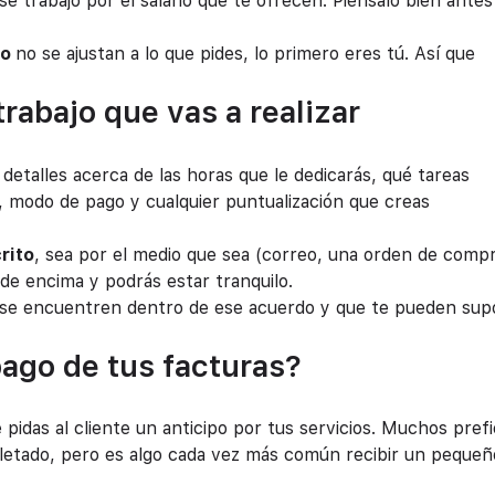
se trabajo por el salario que te ofrecen. Piénsalo bien antes
jo
no se ajustan a lo que pides, lo primero eres tú. Así que
trabajo que vas a realizar
etalles acerca de las horas que le dedicarás, qué tareas
, modo de pago y cualquier puntualización que creas
rito
, sea por el medio que sea (correo, una orden de comp
de encima y podrás estar tranquilo.
no se encuentren dentro de ese acuerdo y que te pueden su
ago de tus facturas?
 pidas al cliente un anticipo por tus servicios. Muchos pref
pletado, pero es algo cada vez más común recibir un pequeñ