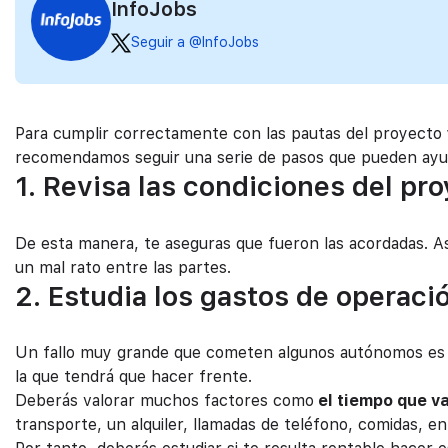
InfoJobs
Seguir a @InfoJobs
Para cumplir correctamente con las pautas del proyecto y
recomendamos seguir una serie de pasos que pueden ayu
1. Revisa las condiciones del pr
De esta manera, te aseguras que fueron las acordadas. A
un mal rato entre las partes.
2. Estudia los gastos de operaci
Un fallo muy grande que cometen algunos autónomos es mo
la que tendrá que hacer frente.
Deberás valorar muchos factores como
el tiempo que va
transporte, un alquiler, llamadas de teléfono, comidas, en