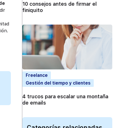
 de
10 consejos antes de firmar el
finiquito
dir
mitad
ión.
Freelance
Gestión del tiempo y clientes
4 trucos para escalar una montaña
de emails
Categorías relacionadas