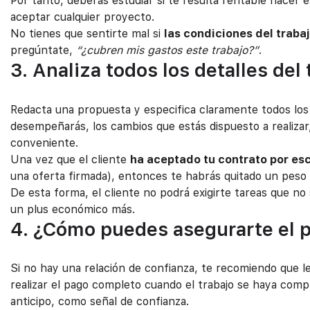
Por tanto, deberás estudiar si te resulta rentable hacer e
aceptar cualquier proyecto.
No tienes que sentirte mal si
las condiciones del traba
pregúntate,
“¿cubren mis gastos este trabajo?”
.
3. Analiza todos los detalles del 
Redacta una propuesta y especifica claramente todos los d
desempeñarás, los cambios que estás dispuesto a realizar
conveniente.
Una vez que el cliente
ha aceptado tu contrato por esc
una oferta firmada), entonces te habrás quitado un peso 
De esta forma, el cliente no podrá exigirte tareas que 
un plus económico más.
4. ¿Cómo puedes asegurarte el p
Si no hay una relación de confianza, te recomiendo que le
realizar el pago completo cuando el trabajo se haya com
anticipo, como señal de confianza.