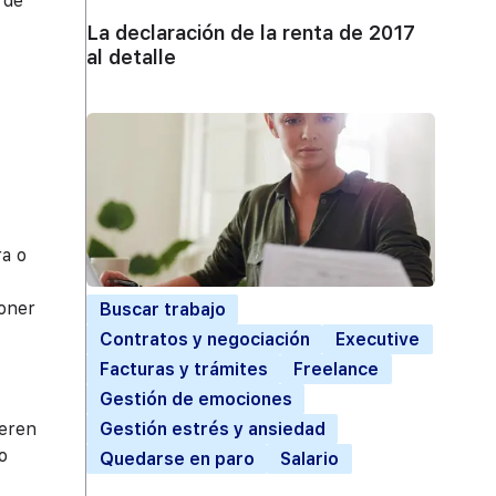
 de
La declaración de la renta de 2017
al detalle
ra o
poner
Buscar trabajo
Contratos y negociación
Executive
Facturas y trámites
Freelance
Gestión de emociones
Gestión estrés y ansiedad
ieren
o
Quedarse en paro
Salario