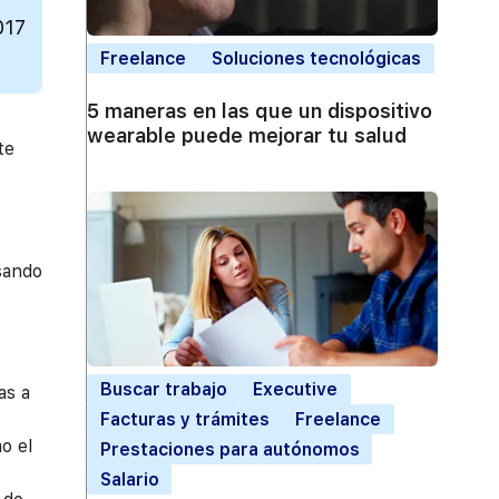
017
Freelance
Soluciones tecnológicas
5 maneras en las que un dispositivo
wearable puede mejorar tu salud
te
sando
Buscar trabajo
Executive
as a
Facturas y trámites
Freelance
o el
Prestaciones para autónomos
Salario