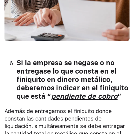
Si la empresa se negase o no
entregase lo que consta en el
finiquito en dinero metálico,
deberemos indicar en el finiquito
que está “
pendiente de cobro
”
Además de entregarnos el finiquito donde
constan las cantidades pendientes de
liquidación, simultáneamente se debe entregar
la cantidad total en metálico que consta en el