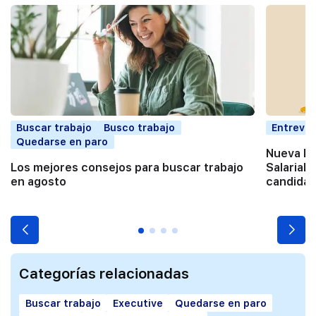
Buscar trabajo
Busco trabajo
Entrevis
Quedarse en paro
Nueva Di
Los mejores consejos para buscar trabajo
Salarial:
en agosto
candidat
Categorías relacionadas
Buscar trabajo
Executive
Quedarse en paro