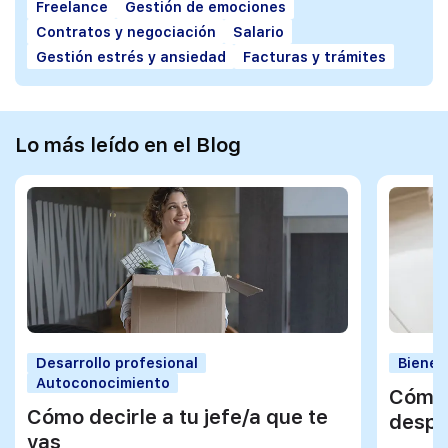
Freelance
Gestión de emociones
Contratos y negociación
Salario
Gestión estrés y ansiedad
Facturas y trámites
Lo más leído en el Blog
Desarrollo profesional
Bienes
Autoconocimiento
Cómo 
Cómo decirle a tu jefe/a que te
despu
vas