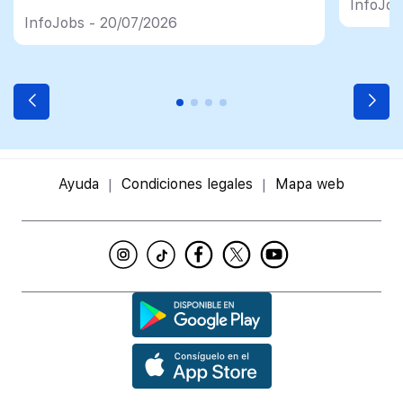
InfoJob
InfoJobs - 20/07/2026
Ayuda
Condiciones legales
Mapa web