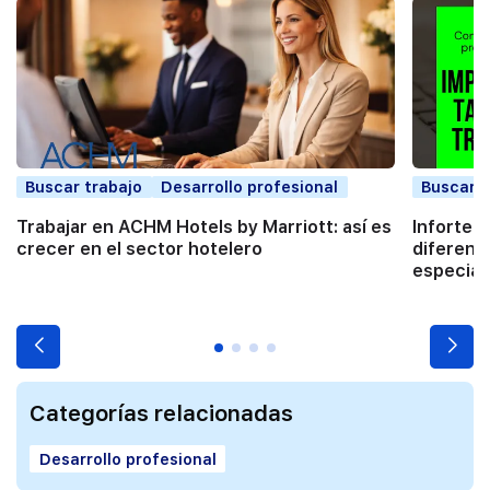
Buscar trabajo
Desarrollo profesional
Buscar t
Trabajar en ACHM Hotels by Marriott: así es
Infortec,
crecer en el sector hotelero
diferenc
especial
Categorías relacionadas
Desarrollo profesional