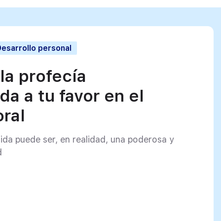
esarrollo personal
la profecía
a a tu favor en el
ral
ida puede ser, en realidad, una poderosa y
d