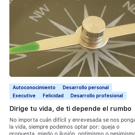
Autoconocimiento
Desarrollo personal
Executive
Felicidad
Desarrollo profesional
Dirige tu vida, de ti depende el rumbo
No importa cuán difícil y enrevesada se nos pong
la vida, siempre podemos optar por: queja o
propuesta, miedo o ilusión, optimismo o pesimism