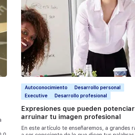
Autoconocimiento
Desarrollo personal
Executive
Desarrollo profesional
Expresiones que pueden potenciar
arruinar tu imagen profesional
a
En este artículo te enseñaremos, a grandes r
o o
a ser consciente de lo que dicen tus palabras