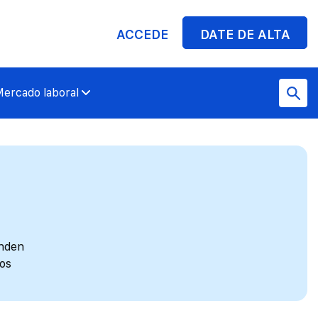
ACCEDE
DATE DE ALTA
ercado laboral
enden
nos