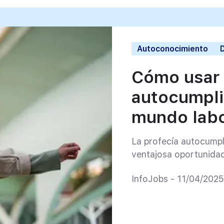
Autoconocimiento
D
Cómo usar 
autocumplid
mundo labo
La profecía autocumpl
ventajosa oportunida
InfoJobs - 11/04/2025