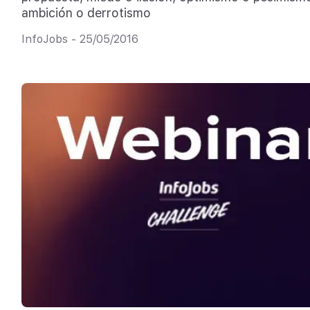
ambición o derrotismo
InfoJobs - 25/05/2016