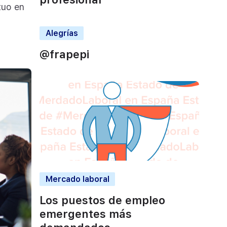
tuo en
Alegrías
@frapepi
Mercado laboral
Los puestos de empleo
emergentes más