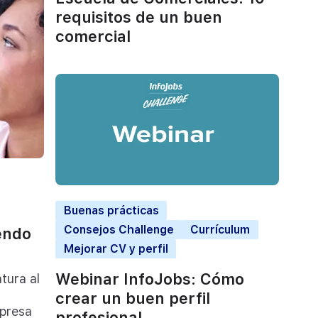
requisitos de un buen
comercial
Buenas prácticas
Consejos Challenge
Currículum
endo
Mejorar CV y perfil
Webinar InfoJobs: Cómo
tura al
crear un buen perfil
mpresa
profesional