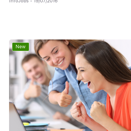
InfoJobs - 19/07/2016
New