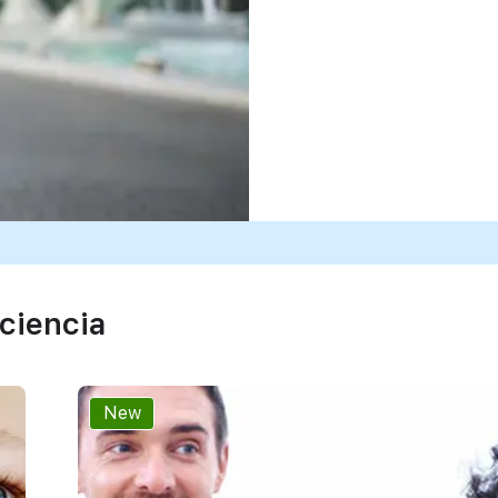
ciencia
New