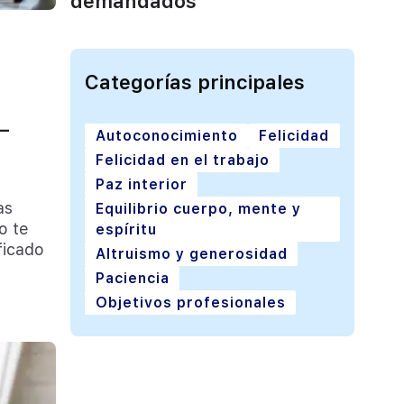
demandados
Categorías principales
–
Autoconocimiento
Felicidad
Felicidad en el trabajo
Paz interior
as
Equilibrio cuerpo, mente y
o te
espíritu
ficado
Altruismo y generosidad
Paciencia
Objetivos profesionales