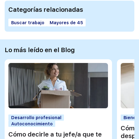
Categorías relacionadas
Buscar trabajo
Mayores de 45
Lo más leído en el Blog
Desarrollo profesional
Bienes
Autoconocimiento
Cómo 
Cómo decirle a tu jefe/a que te
despu