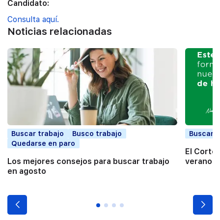
Candidato:
Consulta aquí.
Noticias relacionadas
Buscar trabajo
Busco trabajo
Buscar t
Quedarse en paro
El Corte
Los mejores consejos para buscar trabajo
verano a
en agosto