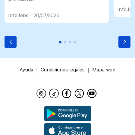
import
InfoJob
InfoJobs - 20/07/2026
Ayuda
Condiciones legales
Mapa web