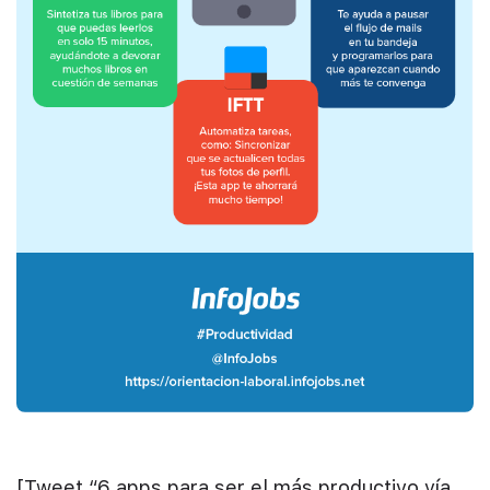
[Tweet “6 apps para ser el más productivo vía