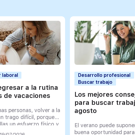
 laboral
Desarrollo profesional
Buscar trabajo
gresar a la rutina
Los mejores conse
 de vacaciones
para buscar traba
agosto
as personas, volver a la
un trago difícil, porque
llas un esfuerzo físico y
El verano puede supone
co muy importante
buena oportunidad para
 19/07/2026