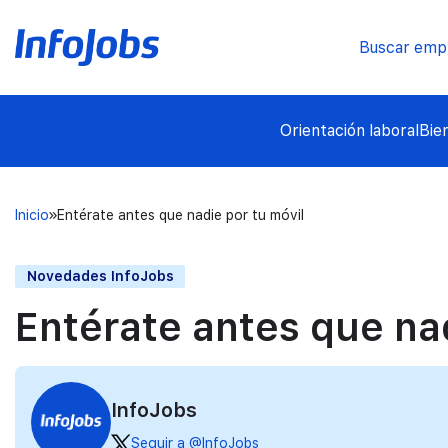
Buscar emp
Orientación laboral
Bie
Inicio
Entérate antes que nadie por tu móvil
Novedades InfoJobs
Entérate antes que nad
InfoJobs
Seguir a @InfoJobs