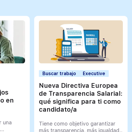
Buscar trabajo
Executive
Nueva Directiva Europea
jos
de Transparencia Salarial:
jo en
qué significa para ti como
candidato/a
r una
Tiene como objetivo garantizar
más transparencia, más igualdad