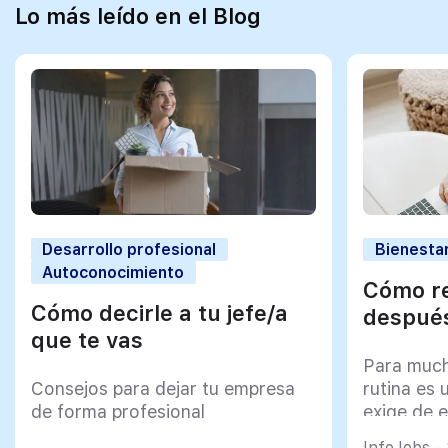
Lo más leído en el Blog
Desarrollo profesional
Bienestar
Autoconocimiento
Cómo re
Cómo decirle a tu jefe/a
después
que te vas
Para much
Consejos para dejar tu empresa
rutina es 
de forma profesional
exige de e
psicológi
InfoJobs -