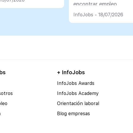
encontrar empleo
InfoJobs - 18/07/2026
bs
+ InfoJobs
InfoJobs Awards
sotros
InfoJobs Academy
pleo
Orientación laboral
a
Blog empresas