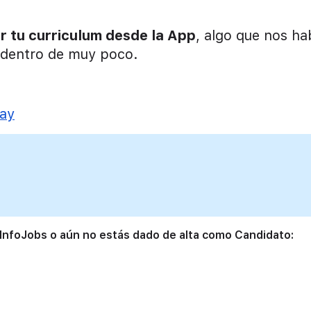
ar tu curriculum desde la App
, algo que nos ha
 dentro de muy poco.
lay
 InfoJobs o aún no estás dado de alta como Candidato: