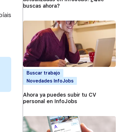
buscas ahora?
bíais
Buscar trabajo
Novedades InfoJobs
Ahora ya puedes subir tu CV
personal en InfoJobs