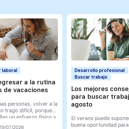
 laboral
Desarrollo profesional
Buscar trabajo
gresar a la rutina
Los mejores conse
 de vacaciones
para buscar traba
agosto
as personas, volver a la
un trago difícil, porque
llas un esfuerzo físico y
El verano puede supone
co muy importante
buena oportunidad para
 19/07/2026