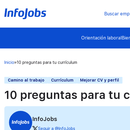
Buscar emp
Orientación laboral
Bie
Inicio
10 preguntas para tu currículum
Camino al trabajo
Currículum
Mejorar CV y perfil
10 preguntas para tu 
InfoJobs
Seguir a @InfoJobs