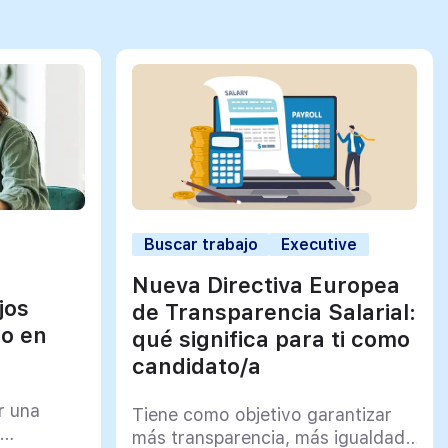
Buscar trabajo
Executive
Nueva Directiva Europea
jos
de Transparencia Salarial:
jo en
qué significa para ti como
candidato/a
r una
Tiene como objetivo garantizar
más transparencia, más igualdad