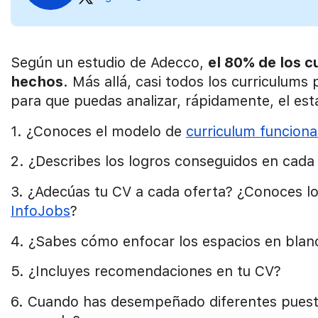
Según un estudio de Adecco,
el 80% de los c
hechos
. Más allá, casi todos los curriculum
para que puedas analizar, rápidamente, el es
1. ¿Conoces el modelo de
curriculum funciona
2. ¿Describes los logros conseguidos en cada
3. ¿Adecúas tu CV a cada oferta? ¿Conoces l
InfoJobs
?
4. ¿Sabes cómo enfocar los espacios en blanc
5. ¿Incluyes recomendaciones en tu CV?
6. Cuando has desempeñado diferentes puest