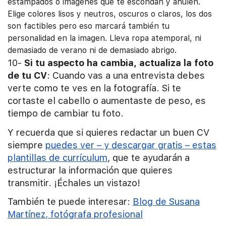
estampados o imágenes que te escondan y anulen.
Elige colores lisos y neutros, oscuros o claros, los dos
son factibles pero eso marcará también tu
personalidad en la imagen. Lleva ropa atemporal, ni
demasiado de verano ni de demasiado abrigo.
10-
Si tu aspecto ha cambia, actualiza la foto
de tu CV
: Cuando vas a una entrevista debes
verte como te ves en la fotografía. Si te
cortaste el cabello o aumentaste de peso, es
tiempo de cambiar tu foto.
Y recuerda que si quieres redactar un buen CV
siempre
puedes ver – y descargar gratis – estas
plantillas de currículum
, que te ayudarán a
estructurar la información que quieres
transmitir. ¡Échales un vistazo!
También te puede interesar:
Blog de Susana
Martínez, fotógrafa profesional