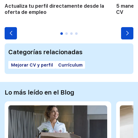
Actualiza tu perfil directamente desde la
5 manera
oferta de empleo
CV
Categorías relacionadas
Mejorar CV y perfil
Currículum
Lo más leído en el Blog