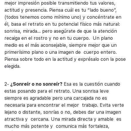
mejor impresión posible transmitiendo tus valores,
actitud y presencia. Piensa cuál es tu “lado bueno”,
(todos tenemos como mínimo uno) y concéntrate en
él, basa el retrato en tu potencial físico más natural:
sonrisa, mirada… pero asegúrate de que la atención
recaiga en el rostro y no en tu cuerpo. Un plano
medio es el más aconsejable, siempre mejor que un
primerísimo plano o una imagen de cuerpo entero.
Piensa sobre todo en la actitud y exprésalo con la pose
elegida.
2-
¿Sonreír o no sonreír?
Esa es la cuestión cuando
estas posando para el retrato. Una sonrisa leve
siempre es agradable pero una carcajada no es
necesaria para encontrar el mejor trabajo. Evita verte
lejano o distante, sonrías o no, debes dar una imagen
atractiva y cercana. Una mirada directa y amable es
mucho más potente y comunica más fortaleza,