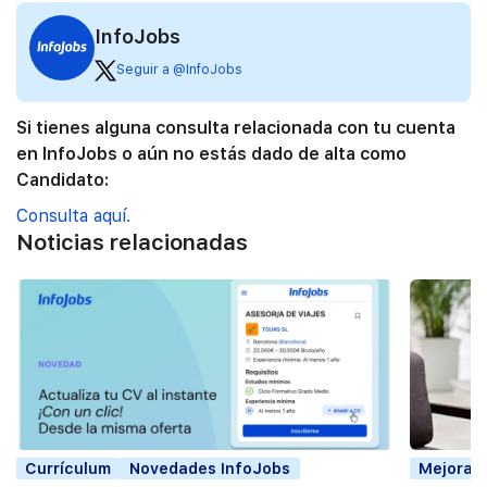
InfoJobs
Seguir a @InfoJobs
Si tienes alguna consulta relacionada con tu cuenta
en InfoJobs o aún no estás dado de alta como
Candidato:
Consulta aquí.
Noticias relacionadas
Currículum
Novedades InfoJobs
Mejorar 