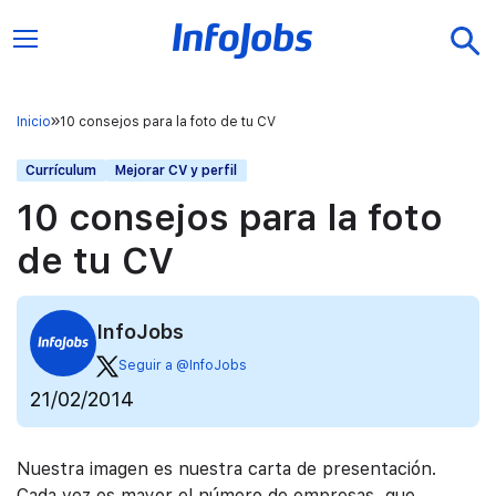
Inicio
10 consejos para la foto de tu CV
Currículum
Mejorar CV y perfil
10 consejos para la foto
de tu CV
InfoJobs
Seguir a @InfoJobs
21/02/2014
Nuestra imagen es nuestra carta de presentación.
Cada vez es mayor el número de empresas que