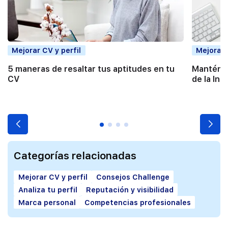
Mejorar CV y perfil
Mejorar 
5 maneras de resaltar tus aptitudes en tu
Mantén t
CV
de la Inte
Categorías relacionadas
Mejorar CV y perfil
Consejos Challenge
Analiza tu perfil
Reputación y visibilidad
Marca personal
Competencias profesionales