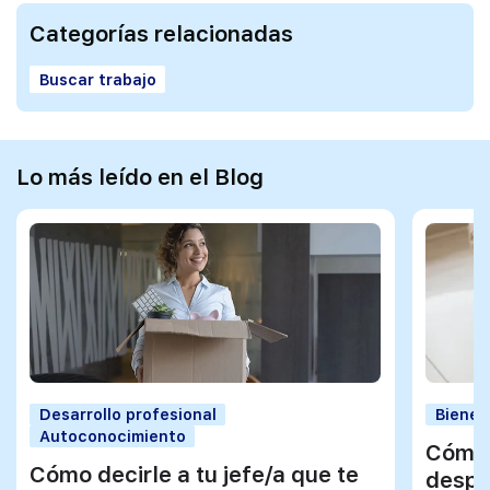
Categorías relacionadas
Buscar trabajo
Lo más leído en el Blog
Desarrollo profesional
Bienes
Autoconocimiento
Cómo 
Cómo decirle a tu jefe/a que te
despu