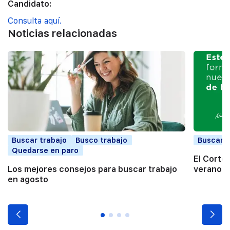
Candidato:
Consulta aquí.
Noticias relacionadas
Buscar trabajo
Busco trabajo
Buscar t
Quedarse en paro
El Corte
Los mejores consejos para buscar trabajo
verano a
en agosto