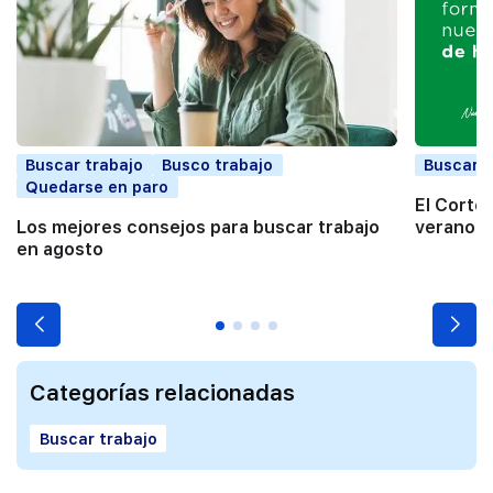
Buscar trabajo
Busco trabajo
Buscar t
Quedarse en paro
El Corte
Los mejores consejos para buscar trabajo
verano a
en agosto
Categorías relacionadas
Buscar trabajo