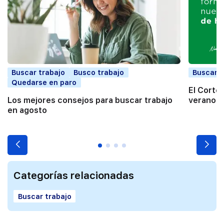
Buscar trabajo
Busco trabajo
Buscar t
Quedarse en paro
El Corte
Los mejores consejos para buscar trabajo
verano a
en agosto
Categorías relacionadas
Buscar trabajo