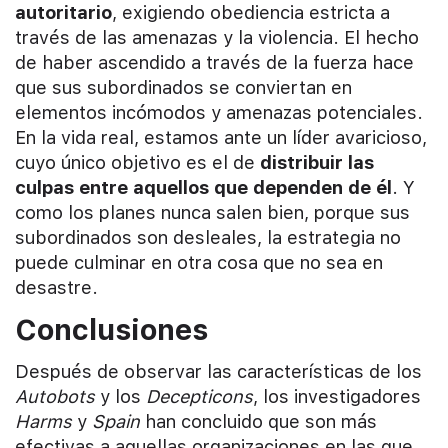
autoritario
, exigiendo obediencia estricta a
través de las amenazas y la violencia. El hecho
de haber ascendido a través de la fuerza hace
que sus subordinados se conviertan en
elementos incómodos y amenazas potenciales.
En la vida real, estamos ante un líder avaricioso,
cuyo único objetivo es el de
distribuir las
culpas entre aquellos que dependen de él
. Y
como los planes nunca salen bien, porque sus
subordinados son desleales, la estrategia no
puede culminar en otra cosa que no sea en
desastre.
Conclusiones
Después de observar las características de los
Autobots
y los
Decepticons
, los investigadores
Harms
y
Spain
han concluido que son más
efectivas a aquellas organizaciones en las que