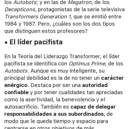
los
Autobots
; y en las de
Megatron
, de los
Decepticons
, protagonistas de la serie televisiva
Transformers Generation 1
, que se emitió entre
1984 y 1987. Pero, ¿cuáles son los dos tipos
que distinguen estos profesores?
• El líder pacifista
En la Teoría del Liderazgo Transformer, el líder
pacifista se identifica con
Optimus Prime
, de los
Autobots
. Aunque es muy inteligente, su
principal debilidad es la de no tener un
carácter
enérgico
. Destaca por ser una
autoridad
confiable
y por tener cualidades tan apreciadas
como la asertividad, la benevolencia y el
autosacrificio. También es
capaz de delegar
responsabilidades a sus subordinados
, de
modo que le queda tiempo y espacio para
centrarse en otros objetivos de más