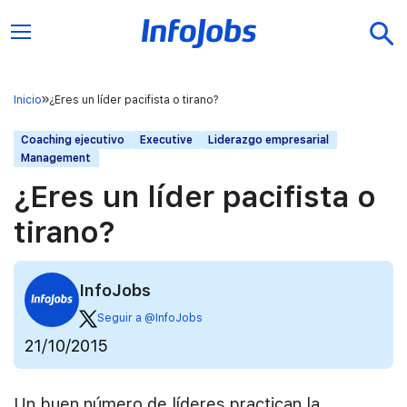
Inicio
¿Eres un líder pacifista o tirano?
Coaching ejecutivo
Executive
Liderazgo empresarial
Management
¿Eres un líder pacifista o
tirano?
InfoJobs
Seguir a @InfoJobs
21/10/2015
Un buen número de líderes practican la