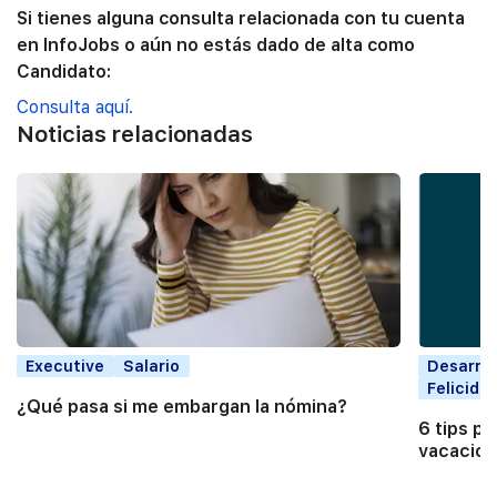
Si tienes alguna consulta relacionada con tu cuenta
en InfoJobs o aún no estás dado de alta como
Candidato:
Consulta aquí.
Noticias relacionadas
Executive
Salario
Desarrol
Felicida
¿Qué pasa si me embargan la nómina?
6 tips pa
vacacio