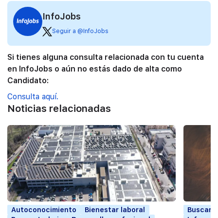
InfoJobs
Seguir a @InfoJobs
Si tienes alguna consulta relacionada con tu cuenta
en InfoJobs o aún no estás dado de alta como
Candidato:
Consulta aquí.
Noticias relacionadas
Autoconocimiento
Bienestar laboral
Buscar t