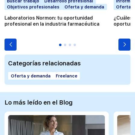
Buscar trabajo
Desarrollo profesional
Informát
Objetivos profesionales
Oferta y demanda
Oferta 
Laboratorios Normon: tu oportunidad
¿Cuáles 
profesional en la industria farmacéutica
oportuni
Categorías relacionadas
Oferta y demanda
Freelance
Lo más leído en el Blog