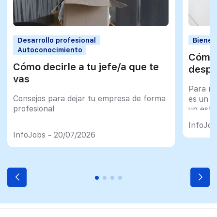
Desarrollo profesional
Bienes
Autoconocimiento
Cómo 
Cómo decirle a tu jefe/a que te
despu
vas
Para mu
Consejos para dejar tu empresa de forma
es un tr
profesional
un esfu
import
InfoJob
InfoJobs - 20/07/2026