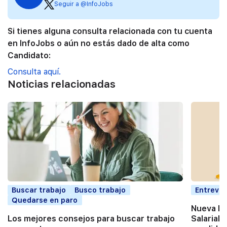
Seguir a @InfoJobs
Si tienes alguna consulta relacionada con tu cuenta
en InfoJobs o aún no estás dado de alta como
Candidato:
Consulta aquí.
Noticias relacionadas
Buscar trabajo
Busco trabajo
Entrevis
Quedarse en paro
Nueva Di
Los mejores consejos para buscar trabajo
Salarial: