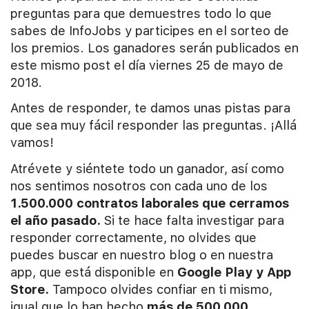
preguntas para que demuestres todo lo que
sabes de InfoJobs y participes en el sorteo de
los premios. Los ganadores serán publicados en
este mismo post el día viernes 25 de mayo de
2018.
Antes de responder, te damos unas pistas para
que sea muy fácil responder las preguntas. ¡Allá
vamos!
Atrévete y siéntete todo un ganador, así como
nos sentimos nosotros con cada uno de los
1.500.000 contratos laborales que cerramos
el año pasado.
Si te hace falta investigar para
responder correctamente, no olvides que
puedes buscar en nuestro blog o en nuestra
app, que está disponible en
Google Play y App
Store.
Tampoco olvides confiar en ti mismo,
igual que lo han hecho
más de 500.000