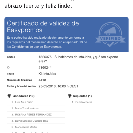
abrazo fuerte y feliz finde.