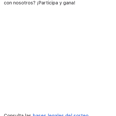
con nosotros? ¡Participa y gana!
Consulta las
bases legales del sorteo.