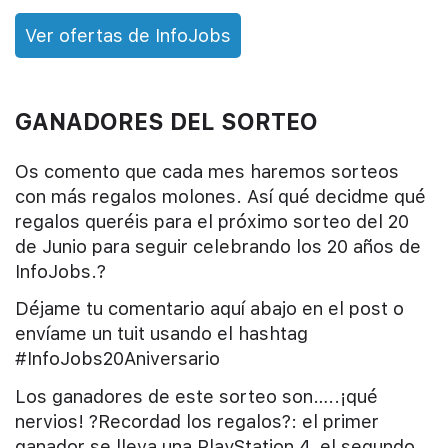
Ver ofertas de InfoJobs
GANADORES DEL SORTEO
Os comento que cada mes haremos sorteos
con más regalos molones. Así qué decidme qué
regalos queréis para el próximo sorteo del 20
de Junio para seguir celebrando los 20 años de
InfoJobs.?
Déjame tu comentario aquí abajo en el post o
envíame un tuit usando el hashtag
#InfoJobs20Aniversario
Los ganadores de este sorteo son…..¡qué
nervios! ?Recordad los regalos?: el primer
ganador se lleva una PlayStation 4, el segundo