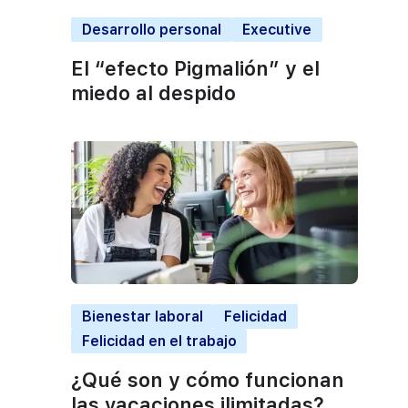
Desarrollo personal
Executive
El “efecto Pigmalión” y el
miedo al despido
Bienestar laboral
Felicidad
Felicidad en el trabajo
¿Qué son y cómo funcionan
las vacaciones ilimitadas?