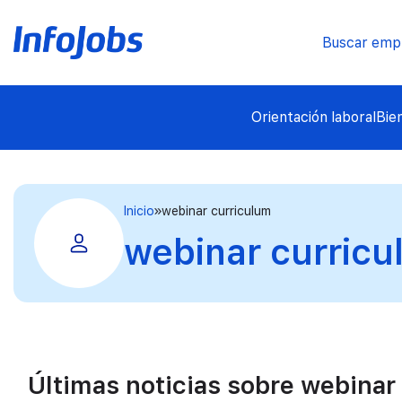
Buscar emp
Orientación laboral
Bie
Inicio
webinar curriculum
webinar curric
Últimas noticias sobre webinar