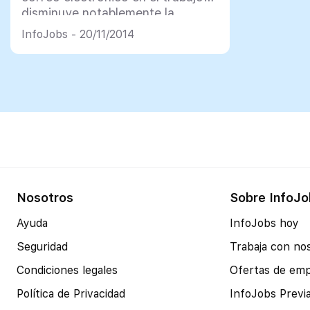
disminuye notablemente la
productividad?
InfoJobs - 20/11/2014
Nosotros
Sobre InfoJo
Ayuda
InfoJobs hoy
Seguridad
Trabaja con no
Condiciones legales
Ofertas de em
Política de Privacidad
InfoJobs Previ