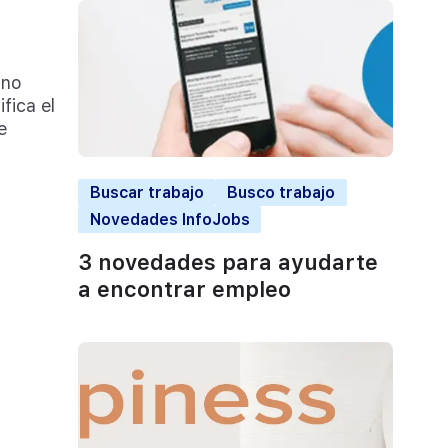
 no
fica el
e
Buscar trabajo
Busco trabajo
Novedades InfoJobs
3 novedades para ayudarte
a encontrar empleo