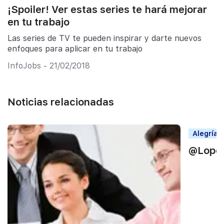
¡Spoiler! Ver estas series te hará mejorar
en tu trabajo
Las series de TV te pueden inspirar y darte nuevos
enfoques para aplicar en tu trabajo
InfoJobs - 21/02/2018
Noticias relacionadas
Alegrías
@Lope