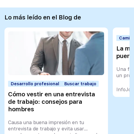
Lo más leído en el Blog de
Camino
La mal
puert
Una fal
un proc
Desarrollo profesional
Buscar trabajo
InfoJob
Cómo vestir en una entrevista
de trabajo: consejos para
hombres
Causa una buena impresión en tu
entrevista de trabajo y evita usar