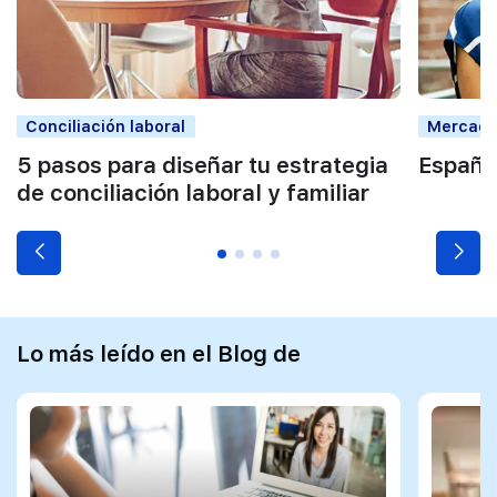
Conciliación laboral
Mercado
5 pasos para diseñar tu estrategia
España
de conciliación laboral y familiar
Lo más leído en el Blog de