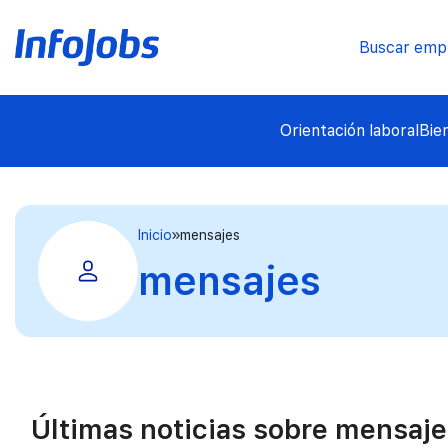
Buscar emp
Orientación laboral
Bie
Inicio
mensajes
mensajes
Últimas noticias sobre mensaje