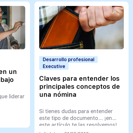
Desarrollo profesional
Executive
en un
Claves para entender los
abajo
principales conceptos de
una nómina
que liderar
Si tienes dudas para entender
este tipo de documento… ¡en
este artículo te las resolvemos!