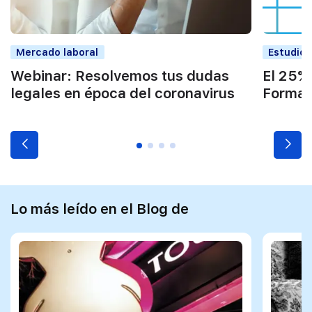
Mercado laboral
Estudios
Webinar: Resolvemos tus dudas
El 25%
legales en época del coronavirus
Formac
Lo más leído en el Blog de