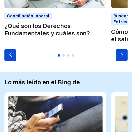
Conciliación laboral
Buscar t
Entrevis
¿Qué son los Derechos
Cómo a
Fundamentales y cuáles son?
el sala
Lo más leído en el Blog de