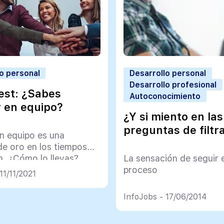
o personal
Desarrollo personal
Desarrollo profesional
test: ¿Sabes
Autoconocimiento
r en equipo?
¿Y si miento en las
preguntas de filtr
en equipo es una
de oro en los tiempos
n. ¿Cómo lo llevas?
La sensación de seguir 
proceso
11/11/2021
InfoJobs - 17/06/2014