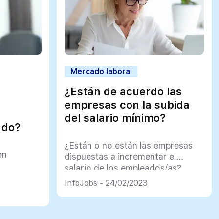
Mercado laboral
¿Están de acuerdo las
empresas con la subida
del salario mínimo?
ado?
¿Están o no están las empresas
en
dispuestas a incrementar el
salario de los empleados/as?
InfoJobs - 24/02/2023