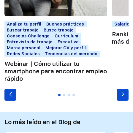
Analiza tu perfil
Buenas prácticas
Salarios
Buscar trabajo
Busco trabajo
Rankin
Consejos Challenge
Currículum
más de
Entrevista de trabajo
Executive
Marca personal
Mejorar CV y perfil
Redes Sociales
Tendencias del mercado
Webinar | Cómo utilizar tu
smartphone para encontrar empleo
rápido
Lo más leído en el Blog de