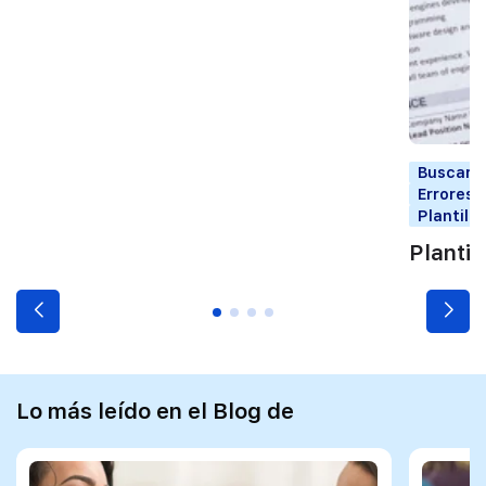
Buscar t
Errores 
Plantill
Plantil
Lo más leído en el Blog de