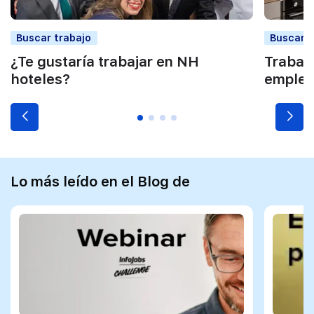
Buscar trabajo
Buscar t
¿Te gustaría trabajar en NH
Trabajo
hoteles?
empleo
Lo más leído en el Blog de