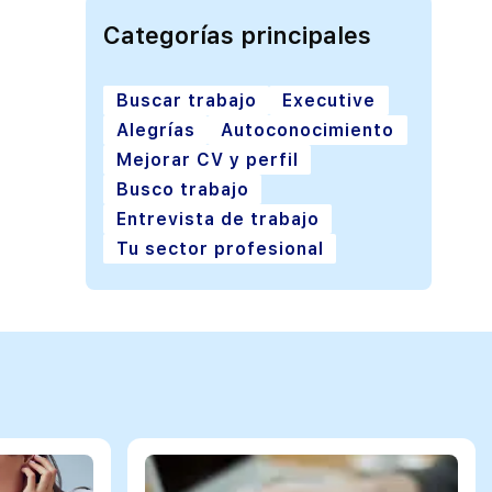
Categorías principales
Buscar trabajo
Executive
Alegrías
Autoconocimiento
Mejorar CV y perfil
Busco trabajo
Entrevista de trabajo
Tu sector profesional