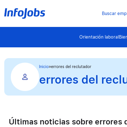
Buscar emp
Orientación laboral
Bie
Inicio
errores del reclutador
errores del recl
Últimas noticias sobre errores 