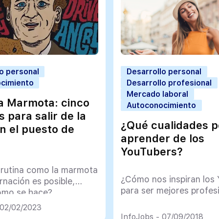
o personal
Desarrollo personal
cimiento
Desarrollo profesional
Mercado laboral
la Marmota: cinco
Autoconocimiento
 para salir de la
¿Qué cualidades 
en el puesto de
aprender de los
YouTubers?
a rutina como la marmota
¿Cómo nos inspiran los
rnación es posible,
para ser mejores profes
ómo se hace?
 02/02/2023
InfoJobs - 07/09/2018