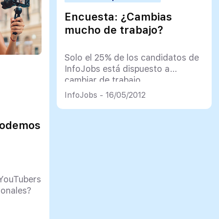
Encuesta: ¿Cambias
mucho de trabajo?
Solo el 25% de los candidatos de
InfoJobs está dispuesto a
cambiar de trabajo
InfoJobs - 16/05/2012
podemos
 YouTubers
ionales?