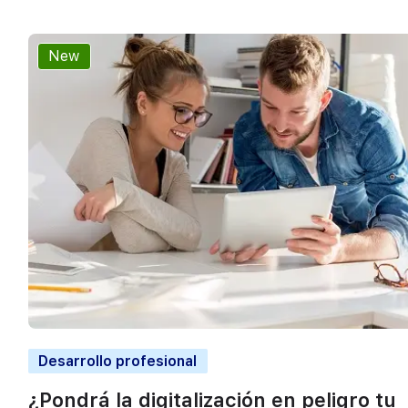
New
Desarrollo profesional
¿Pondrá la digitalización en peligro tu