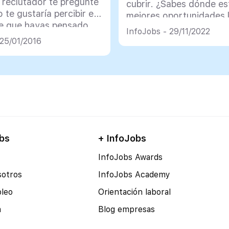
 reclutador te pregunte
cubrir. ¿Sabes dónde es
o te gustaría percibir es
mejores oportunidades 
e que hayas pensado
InfoJobs - 29/11/2022
te en una cantidad y
 25/01/2016
justificarla
bs
+ InfoJobs
InfoJobs Awards
sotros
InfoJobs Academy
pleo
Orientación laboral
a
Blog empresas