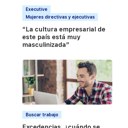
Executive
Mujeres directivas y ejecutivas
“La cultura empresarial de
este país está muy
masculinizada”
Buscar trabajo
Excedencias, ¿cuándo se