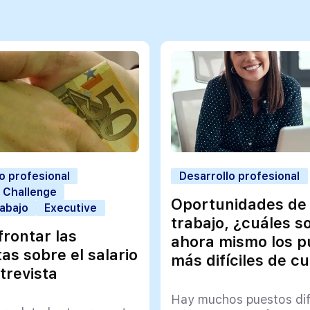
o profesional
Desarrollo profesional
 Challenge
Oportunidades de
rabajo
Executive
trabajo, ¿cuáles s
rontar las
ahora mismo los p
as sobre el salario
más difíciles de cu
trevista
Hay muchos puestos difí