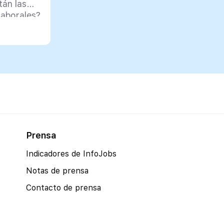
tán las
laborales?
Prensa
Indicadores de InfoJobs
Notas de prensa
Contacto de prensa