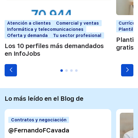
Atención a clientes
Comercial y ventas
Currícu
Informática y telecomunicaciones
Plantill
Oferta y demanda
Tu sector profesional
Plantil
Los 10 perfiles más demandados
gratis
en InfoJobs
Lo más leído en el Blog de
Contratos y negociación
@FernandoFCavada