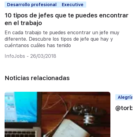
Desarrollo profesional
Executive
10 tipos de jefes que te puedes encontrar
en el trabajo
En cada trabajo te puedes encontrar un jefe muy
diferente. Descubre los tipos de jefe que hay y
cuéntanos cuáles has tenido
InfoJobs - 26/03/2018
Noticias relacionadas
Alegrías
@torbe